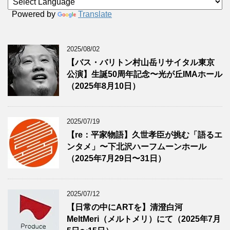
Powered by
Translate
2025/08/02
【バス・バリトン村山岳リサイタル東京
公演】生誕50周年記念〜光が丘IMAホール
（2025年8月10日）
2025/07/19
【re：平家物語】久世孝臣が挑む「語るエ
ンタメ」〜下北沢ハーフムーンホール
（2025年7月29日〜31日）
2025/07/12
【日常の中にARTを】清澄白河
MeltMeri（メルトメリ）にて（2025年7月