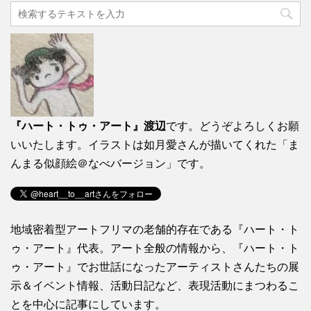
『ハート・トゥ・アート』渡辺
です。どうぞよろしくお願
いいたします。イラストは如月愛さんが描いてくれた「ま
んまる似顔絵＠なべバージョン」です。
地域密着型アートフリマの老舗的存在である『ハート・ト
ゥ・アート』代表。アート全般の情報から、『ハート・ト
ゥ・アート』でお世話になったアーティストさんたちの展
示＆イベント情報、活動日記など、表現活動にまつわるこ
とを中心に記事にしています。