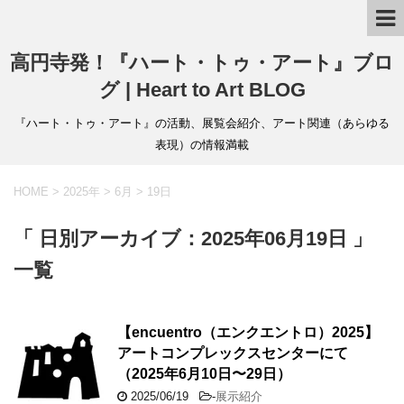
高円寺発！『ハート・トゥ・アート』ブロ
グ | Heart to Art BLOG
『ハート・トゥ・アート』の活動、展覧会紹介、アート関連（あらゆる
表現）の情報満載
HOME
>
2025年
>
6月
>
19日
「 日別アーカイブ：2025年06月19日 」
一覧
【encuentro（エンクエントロ）2025】
アートコンプレックスセンターにて
（2025年6月10日〜29日）
2025/06/19
-
展示紹介