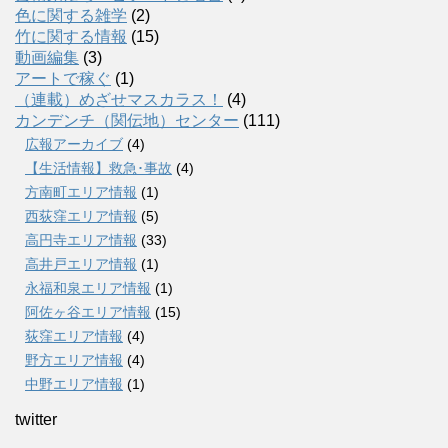
色に関する雑学
(2)
竹に関する情報
(15)
動画編集
(3)
アートで稼ぐ
(1)
（連載）めざせマスカラス！
(4)
カンデンチ（関伝地）センター
(111)
広報アーカイブ
(4)
【生活情報】救急･事故
(4)
方南町エリア情報
(1)
西荻窪エリア情報
(5)
高円寺エリア情報
(33)
高井戸エリア情報
(1)
永福和泉エリア情報
(1)
阿佐ヶ谷エリア情報
(15)
荻窪エリア情報
(4)
野方エリア情報
(4)
中野エリア情報
(1)
twitter