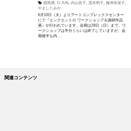
相馬博
,
O JUN
,
内山良子
,
茂木明子
,
梅津奈保子
,
やましたみか
6月10日（火）よりアートコンプレックスセンター
にて『エンクエントロ ワークショップ＆講師作品
展』が行われています。会期は29日（日）まで。ワ
ークショップは半分くらいは終了していますが、会
期後半も内 …
関連コンテンツ