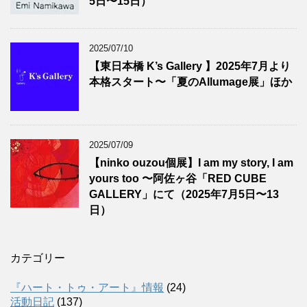
5日〜15日）
2025/07/10
【東日本橋 K’s Gallery 】2025年7月より
本格スタート〜「夏のAllumage展」ほか
2025/07/09
【ninko ouzou個展】I am my story, I am
yours too 〜阿佐ヶ谷「RED CUBE
GALLERY」にて（2025年7月5日〜13
日）
カテゴリー
『ハート・トゥ・アート』情報
(24)
活動日記
(137)