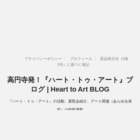
プライバシーポリシー
プロフィール
景品表示法（5条
3号）に基づく表記
高円寺発！『ハート・トゥ・アート』ブ
ログ | Heart to Art BLOG
『ハート・トゥ・アート』の活動、展覧会紹介、アート関連（あらゆる表
現）の情報満載
Copyright© 高円寺発！『ハート・トゥ・アート』ブログ | Heart to Art
BLOG , 2026 All Rights Reserved.