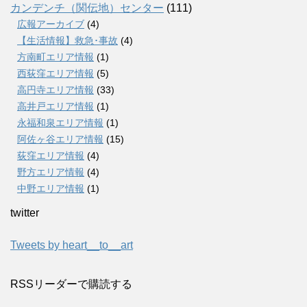
カンデンチ（関伝地）センター
(111)
広報アーカイブ
(4)
【生活情報】救急･事故
(4)
方南町エリア情報
(1)
西荻窪エリア情報
(5)
高円寺エリア情報
(33)
高井戸エリア情報
(1)
永福和泉エリア情報
(1)
阿佐ヶ谷エリア情報
(15)
荻窪エリア情報
(4)
野方エリア情報
(4)
中野エリア情報
(1)
twitter
Tweets by heart__to__art
RSSリーダーで購読する