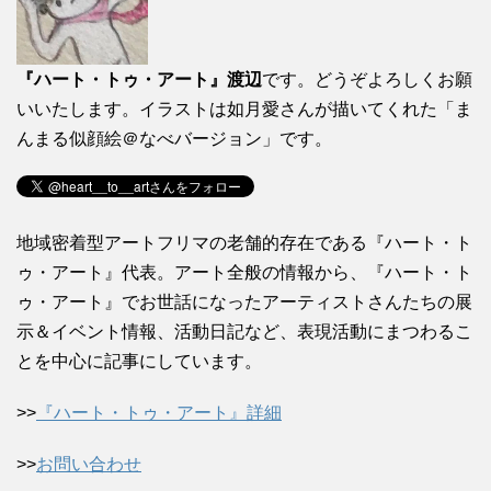
『ハート・トゥ・アート』渡辺
です。どうぞよろしくお願
いいたします。イラストは如月愛さんが描いてくれた「ま
んまる似顔絵＠なべバージョン」です。
地域密着型アートフリマの老舗的存在である『ハート・ト
ゥ・アート』代表。アート全般の情報から、『ハート・ト
ゥ・アート』でお世話になったアーティストさんたちの展
示＆イベント情報、活動日記など、表現活動にまつわるこ
とを中心に記事にしています。
>>
『ハート・トゥ・アート』詳細
>>
お問い合わせ