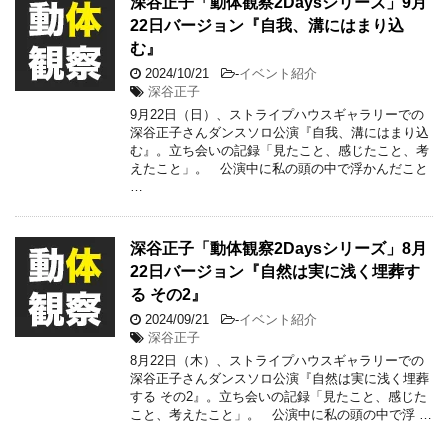
深谷正子「動体観察2Daysシリーズ」9月
22日バージョン『自我、溝にはまり込
む』
2024/10/21
-
イベント紹介
深谷正子
9月22日（日）、ストライプハウスギャラリーでの
深谷正子さんダンスソロ公演『自我、溝にはまり込
む』。立ち会いの記録「見たこと、感じたこと、考
えたこと」。 公演中に私の頭の中で浮かんだこと
…
深谷正子「動体観察2Daysシリーズ」8月
22日バージョン『自然は実に浅く埋葬す
る その2』
2024/09/21
-
イベント紹介
深谷正子
8月22日（木）、ストライプハウスギャラリーでの
深谷正子さんダンスソロ公演『自然は実に浅く埋葬
する その2』。立ち会いの記録「見たこと、感じた
こと、考えたこと」。 公演中に私の頭の中で浮 …