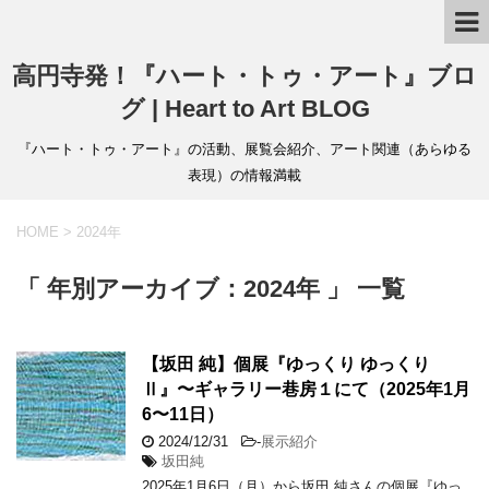
高円寺発！『ハート・トゥ・アート』ブロ
グ | Heart to Art BLOG
『ハート・トゥ・アート』の活動、展覧会紹介、アート関連（あらゆる
表現）の情報満載
HOME
>
2024年
「 年別アーカイブ：2024年 」 一覧
【坂田 純】個展『ゆっくり ゆっくり
Ⅱ』〜ギャラリー巷房１にて（2025年1月
6〜11日）
2024/12/31
-
展示紹介
坂田純
2025年1月6日（月）から坂田 純さんの個展『ゆっ