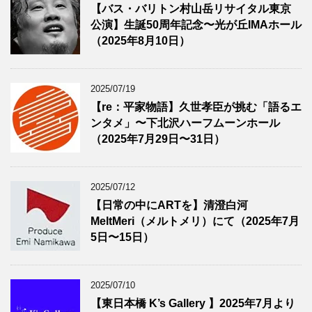
【バス・バリトン村山岳リサイタル東京
公演】生誕50周年記念〜光が丘IMAホール
（2025年8月10日）
2025/07/19
【re：平家物語】久世孝臣が挑む「語るエ
ンタメ」〜下北沢ハーフムーンホール
（2025年7月29日〜31日）
2025/07/12
【日常の中にARTを】清澄白河
MeltMeri（メルトメリ）にて（2025年7月
5日〜15日）
2025/07/10
【東日本橋 K’s Gallery 】2025年7月より