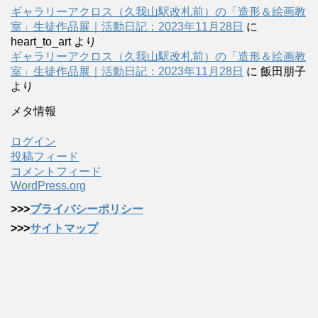
ギャラリーアクロス（久我山駅改札前）の「造形＆絵画教
室」生徒作品展｜活動日記：2023年11月28日
に
heart_to_art
より
ギャラリーアクロス（久我山駅改札前）の「造形＆絵画教
室」生徒作品展｜活動日記：2023年11月28日
に
飯田朋子
より
メタ情報
ログイン
投稿フィード
コメントフィード
WordPress.org
>>>
プライバシーポリシー
>>>
サイトマップ