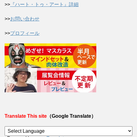
>>
『ハート・トゥ・アート』詳細
>>
お問い合わせ
>>
プロフィール
Translate This site
（Google Translate）