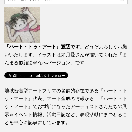
『ハート・トゥ・アート』渡辺
です。どうぞよろしくお願
いいたします。イラストは如月愛さんが描いてくれた「ま
んまる似顔絵＠なべバージョン」です。
地域密着型アートフリマの老舗的存在である『ハート・ト
ゥ・アート』代表。アート全般の情報から、『ハート・ト
ゥ・アート』でお世話になったアーティストさんたちの展
示＆イベント情報、活動日記など、表現活動にまつわるこ
とを中心に記事にしています。