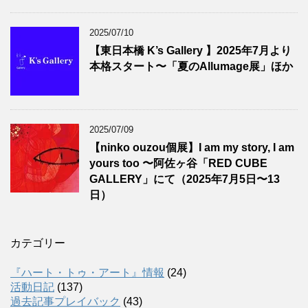
2025/07/10
【東日本橋 K’s Gallery 】2025年7月より
本格スタート〜「夏のAllumage展」ほか
2025/07/09
【ninko ouzou個展】I am my story, I am
yours too 〜阿佐ヶ谷「RED CUBE
GALLERY」にて（2025年7月5日〜13
日）
カテゴリー
『ハート・トゥ・アート』情報
(24)
活動日記
(137)
過去記事プレイバック
(43)