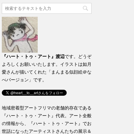
『ハート・トゥ・アート』渡辺
です。どうぞ
よろしくお願いいたします。イラストは如月
愛さんが描いてくれた「まんまる似顔絵＠な
べバージョン」です。
地域密着型アートフリマの老舗的存在である
『ハート・トゥ・アート』代表。アート全般
の情報から、『ハート・トゥ・アート』でお
世話になったアーティストさんたちの展示＆