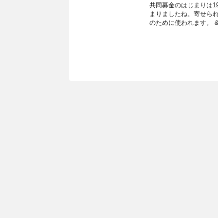
共同募金のはじまりは19
まりましたね。寄せら
のために使われます。 &