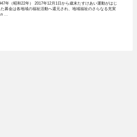
47年（昭和22年） 2017年12月1日から歳末たすけあい運動がはじ
れた募金は各地域の福祉活動へ還元され、地域福祉のさらなる充実
n …