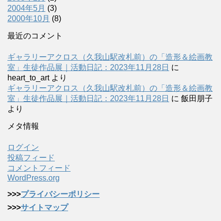
2004年5月
(3)
2000年10月
(8)
最近のコメント
ギャラリーアクロス（久我山駅改札前）の「造形＆絵画教
室」生徒作品展｜活動日記：2023年11月28日
に
heart_to_art
より
ギャラリーアクロス（久我山駅改札前）の「造形＆絵画教
室」生徒作品展｜活動日記：2023年11月28日
に
飯田朋子
より
メタ情報
ログイン
投稿フィード
コメントフィード
WordPress.org
>>>
プライバシーポリシー
>>>
サイトマップ