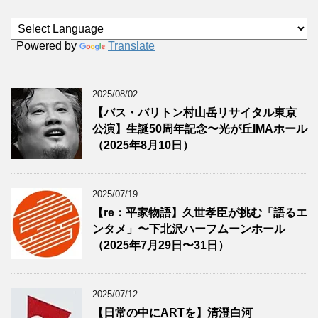
Powered by
Translate
2025/08/02
【バス・バリトン村山岳リサイタル東京
公演】生誕50周年記念〜光が丘IMAホール
（2025年8月10日）
2025/07/19
【re：平家物語】久世孝臣が挑む「語るエ
ンタメ」〜下北沢ハーフムーンホール
（2025年7月29日〜31日）
2025/07/12
【日常の中にARTを】清澄白河