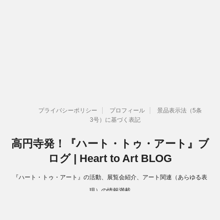
プライバシーポリシー
プロフィール
景品表示法（5条
3号）に基づく表記
高円寺発！『ハート・トゥ・アート』ブ
ログ | Heart to Art BLOG
『ハート・トゥ・アート』の活動、展覧会紹介、アート関連（あらゆる表
現）の情報満載
Copyright© 高円寺発！『ハート・トゥ・アート』ブログ | Heart to Art