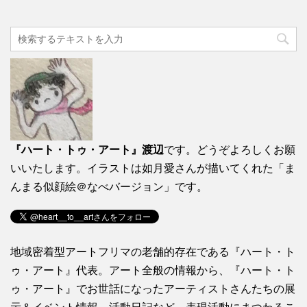
『ハート・トゥ・アート』渡辺
です。どうぞよろしくお願
いいたします。イラストは如月愛さんが描いてくれた「ま
んまる似顔絵＠なべバージョン」です。
地域密着型アートフリマの老舗的存在である『ハート・ト
ゥ・アート』代表。アート全般の情報から、『ハート・ト
ゥ・アート』でお世話になったアーティストさんたちの展