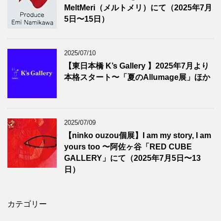
MeltMeri（メルトメリ）にて（2025年7月
5日〜15日）
2025/07/10
【東日本橋 K’s Gallery 】2025年7月より
本格スタート〜「夏のAllumage展」ほか
2025/07/09
【ninko ouzou個展】I am my story, I am
yours too 〜阿佐ヶ谷「RED CUBE
GALLERY」にて（2025年7月5日〜13
日）
カテゴリー