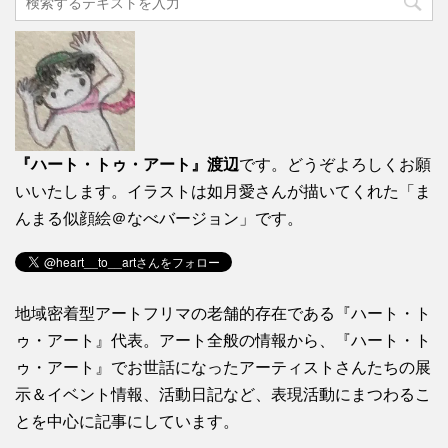
『ハート・トゥ・アート』渡辺
です。どうぞよろしくお願
いいたします。イラストは如月愛さんが描いてくれた「ま
んまる似顔絵＠なべバージョン」です。
地域密着型アートフリマの老舗的存在である『ハート・ト
ゥ・アート』代表。アート全般の情報から、『ハート・ト
ゥ・アート』でお世話になったアーティストさんたちの展
示＆イベント情報、活動日記など、表現活動にまつわるこ
とを中心に記事にしています。