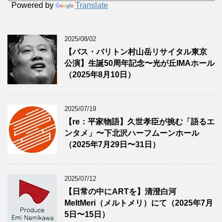
Powered by
Translate
2025/08/02
【バス・バリトン村山岳リサイタル東京
公演】生誕50周年記念〜光が丘IMAホール
（2025年8月10日）
2025/07/19
【re：平家物語】久世孝臣が挑む「語るエ
ンタメ」〜下北沢ハーフムーンホール
（2025年7月29日〜31日）
2025/07/12
【日常の中にARTを】清澄白河
MeltMeri（メルトメリ）にて（2025年7月
5日〜15日）