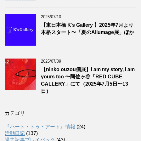
2025/07/10
【東日本橋 K’s Gallery 】2025年7月より
本格スタート〜「夏のAllumage展」ほか
2025/07/09
【ninko ouzou個展】I am my story, I am
yours too 〜阿佐ヶ谷「RED CUBE
GALLERY」にて（2025年7月5日〜13
日）
カテゴリー
『ハート・トゥ・アート』情報
(24)
活動日記
(137)
過去記事プレイバック
(43)