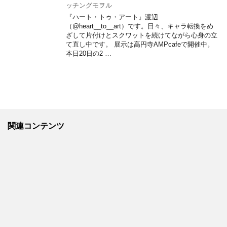
ッチングモヲル
『ハート・トゥ・アート』渡辺
（@heart__to__art）です。日々、キャラ転換をめ
ざして片付けとスクワットを続けてながら心身の立
て直し中です。 展示は高円寺AMPcafeで開催中。
本日20日の2 …
関連コンテンツ