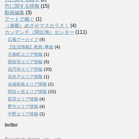
竹に関する情報
(15)
動画編集
(3)
アートで稼ぐ
(1)
（連載）めざせマスカラス！
(4)
カンデンチ（関伝地）センター
(111)
広報アーカイブ
(4)
【生活情報】救急･事故
(4)
方南町エリア情報
(1)
西荻窪エリア情報
(5)
高円寺エリア情報
(33)
高井戸エリア情報
(1)
永福和泉エリア情報
(1)
阿佐ヶ谷エリア情報
(15)
荻窪エリア情報
(4)
野方エリア情報
(4)
中野エリア情報
(1)
twitter