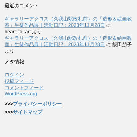
最近のコメント
ギャラリーアクロス（久我山駅改札前）の「造形＆絵画教
室」生徒作品展｜活動日記：2023年11月28日
に
heart_to_art
より
ギャラリーアクロス（久我山駅改札前）の「造形＆絵画教
室」生徒作品展｜活動日記：2023年11月28日
に
飯田朋子
より
メタ情報
ログイン
投稿フィード
コメントフィード
WordPress.org
>>>
プライバシーポリシー
>>>
サイトマップ