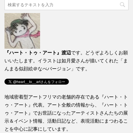
『ハート・トゥ・アート』渡辺
です。どうぞよろしくお願
いいたします。イラストは如月愛さんが描いてくれた「ま
んまる似顔絵＠なべバージョン」です。
地域密着型アートフリマの老舗的存在である『ハート・ト
ゥ・アート』代表。アート全般の情報から、『ハート・ト
ゥ・アート』でお世話になったアーティストさんたちの展
示＆イベント情報、活動日記など、表現活動にまつわるこ
とを中心に記事にしています。