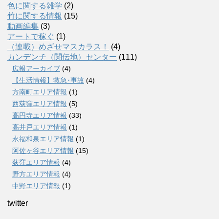
色に関する雑学
(2)
竹に関する情報
(15)
動画編集
(3)
アートで稼ぐ
(1)
（連載）めざせマスカラス！
(4)
カンデンチ（関伝地）センター
(111)
広報アーカイブ
(4)
【生活情報】救急･事故
(4)
方南町エリア情報
(1)
西荻窪エリア情報
(5)
高円寺エリア情報
(33)
高井戸エリア情報
(1)
永福和泉エリア情報
(1)
阿佐ヶ谷エリア情報
(15)
荻窪エリア情報
(4)
野方エリア情報
(4)
中野エリア情報
(1)
twitter