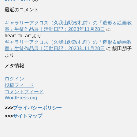
最近のコメント
ギャラリーアクロス（久我山駅改札前）の「造形＆絵画教
室」生徒作品展｜活動日記：2023年11月28日
に
heart_to_art
より
ギャラリーアクロス（久我山駅改札前）の「造形＆絵画教
室」生徒作品展｜活動日記：2023年11月28日
に
飯田朋子
より
メタ情報
ログイン
投稿フィード
コメントフィード
WordPress.org
>>>
プライバシーポリシー
>>>
サイトマップ