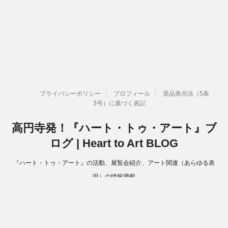
プライバシーポリシー
プロフィール
景品表示法（5条
3号）に基づく表記
高円寺発！『ハート・トゥ・アート』ブ
ログ | Heart to Art BLOG
『ハート・トゥ・アート』の活動、展覧会紹介、アート関連（あらゆる表
現）の情報満載
Copyright© 高円寺発！『ハート・トゥ・アート』ブログ | Heart to Art
BLOG , 2026 All Rights Reserved.