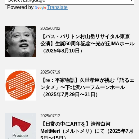
Powered by
Translate
2025/08/02
【バス・バリトン村山岳リサイタル東京
公演】生誕50周年記念〜光が丘IMAホール
（2025年8月10日）
2025/07/19
【re：平家物語】久世孝臣が挑む「語るエ
ンタメ」〜下北沢ハーフムーンホール
（2025年7月29日〜31日）
2025/07/12
【日常の中にARTを】清澄白河
MeltMeri（メルトメリ）にて（2025年7月
5日〜15日）