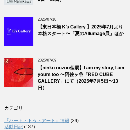
2025/07/10
【東日本橋 K’s Gallery 】2025年7月より
本格スタート〜「夏のAllumage展」ほか
2025/07/09
【ninko ouzou個展】I am my story, I am
yours too 〜阿佐ヶ谷「RED CUBE
GALLERY」にて（2025年7月5日〜13
日）
カテゴリー
『ハート・トゥ・アート』情報
(24)
活動日記
(137)