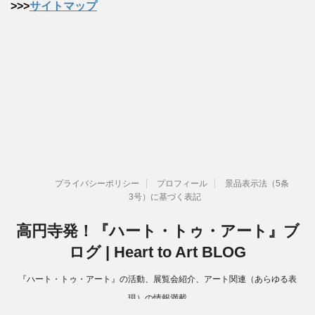
>>>
サイトマップ
プライバシーポリシー
プロフィール
景品表示法（5条
3号）に基づく表記
高円寺発！『ハート・トゥ・アート』ブ
ログ | Heart to Art BLOG
『ハート・トゥ・アート』の活動、展覧会紹介、アート関連（あらゆる表
現）の情報満載