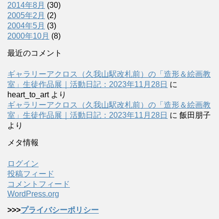
2014年8月
(30)
2005年2月
(2)
2004年5月
(3)
2000年10月
(8)
最近のコメント
ギャラリーアクロス（久我山駅改札前）の「造形＆絵画教
室」生徒作品展｜活動日記：2023年11月28日
に
heart_to_art
より
ギャラリーアクロス（久我山駅改札前）の「造形＆絵画教
室」生徒作品展｜活動日記：2023年11月28日
に
飯田朋子
より
メタ情報
ログイン
投稿フィード
コメントフィード
WordPress.org
>>>
プライバシーポリシー