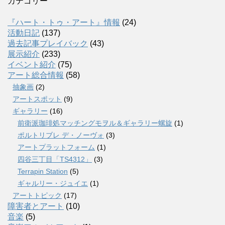
カテゴリー
『ハート・トゥ・アート』情報
(24)
活動日記
(137)
過去記事プレイバック
(43)
展示紹介
(233)
イベント紹介
(75)
アート総合情報
(58)
抽象画
(2)
アートスポット
(9)
ギャラリー
(16)
前衛派珈琲処マッチングモヲル＆ギャラリー螺旋
(1)
ポルトリブレ デ・ノーヴォ
(3)
アートプラットフォーム
(1)
四谷三丁目「TS4312」
(3)
Terrapin Station
(5)
ギャルリー・ジュイエ
(1)
アートトピック
(17)
障害者とアート
(10)
音楽
(5)