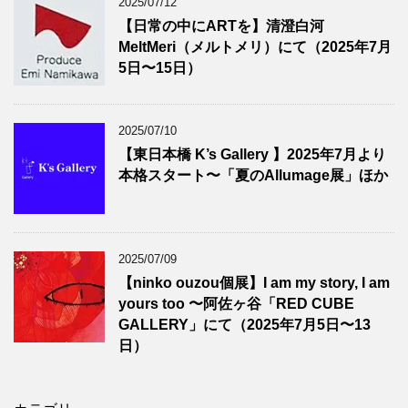
2025/07/12
【日常の中にARTを】清澄白河
MeltMeri（メルトメリ）にて（2025年7月
5日〜15日）
2025/07/10
【東日本橋 K’s Gallery 】2025年7月より
本格スタート〜「夏のAllumage展」ほか
2025/07/09
【ninko ouzou個展】I am my story, I am
yours too 〜阿佐ヶ谷「RED CUBE
GALLERY」にて（2025年7月5日〜13
日）