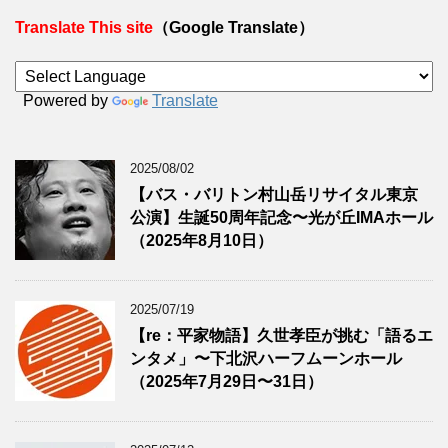
Translate This site
（Google Translate）
Powered by
Translate
2025/08/02
【バス・バリトン村山岳リサイタル東京
公演】生誕50周年記念〜光が丘IMAホール
（2025年8月10日）
2025/07/19
【re：平家物語】久世孝臣が挑む「語るエ
ンタメ」〜下北沢ハーフムーンホール
（2025年7月29日〜31日）