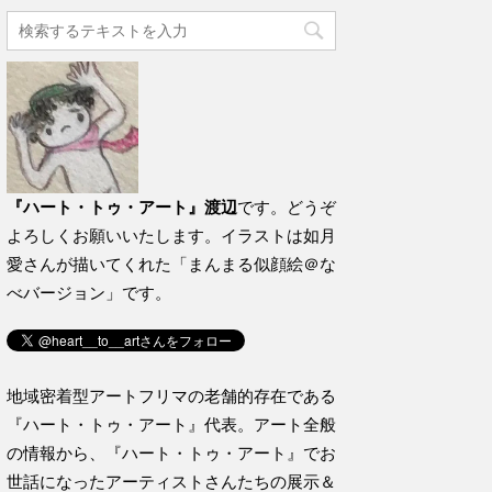
『ハート・トゥ・アート』渡辺
です。どうぞ
よろしくお願いいたします。イラストは如月
愛さんが描いてくれた「まんまる似顔絵＠な
べバージョン」です。
地域密着型アートフリマの老舗的存在である
『ハート・トゥ・アート』代表。アート全般
の情報から、『ハート・トゥ・アート』でお
世話になったアーティストさんたちの展示＆