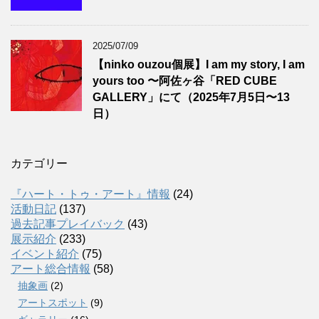
2025/07/09
【ninko ouzou個展】I am my story, I am
yours too 〜阿佐ヶ谷「RED CUBE
GALLERY」にて（2025年7月5日〜13
日）
カテゴリー
『ハート・トゥ・アート』情報
(24)
活動日記
(137)
過去記事プレイバック
(43)
展示紹介
(233)
イベント紹介
(75)
アート総合情報
(58)
抽象画
(2)
アートスポット
(9)