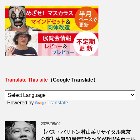
Translate This site
（Google Translate）
Powered by
Translate
2025/08/02
【バス・バリトン村山岳リサイタル東京
公演】生誕50周年記念〜光が丘IMAホール