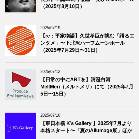
（2025年8月10日）
2025/07/19
【re：平家物語】久世孝臣が挑む「語るエ
ンタメ」〜下北沢ハーフムーンホール
（2025年7月29日〜31日）
2025/07/12
【日常の中にARTを】清澄白河
MeltMeri（メルトメリ）にて（2025年7月
5日〜15日）
2025/07/10
【東日本橋 K’s Gallery 】2025年7月より
本格スタート〜「夏のAllumage展」ほか