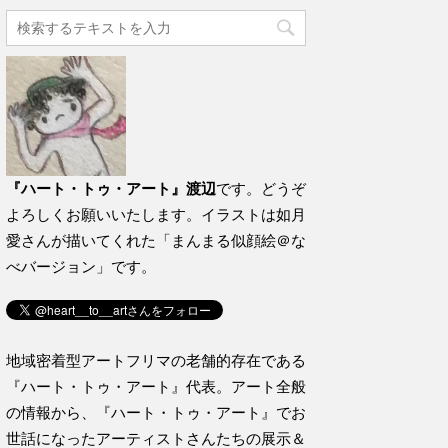
『ハート・トゥ・アート』渡辺
です。どうぞ
よろしくお願いいたします。イラストは如月
愛さんが描いてくれた「まんまる似顔絵＠な
べバージョン」です。
地域密着型アートフリマの老舗的存在である
『ハート・トゥ・アート』代表。アート全般
の情報から、『ハート・トゥ・アート』でお
世話になったアーティストさんたちの展示＆