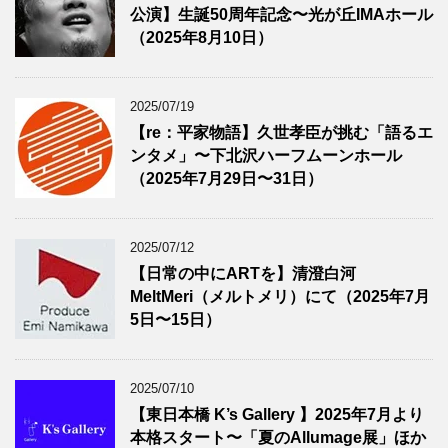
公演】生誕50周年記念〜光が丘IMAホール
（2025年8月10日）
2025/07/19
【re：平家物語】久世孝臣が挑む「語るエ
ンタメ」〜下北沢ハーフムーンホール
（2025年7月29日〜31日）
2025/07/12
【日常の中にARTを】清澄白河
MeltMeri（メルトメリ）にて（2025年7月
5日〜15日）
2025/07/10
【東日本橋 K’s Gallery 】2025年7月より
本格スタート〜「夏のAllumage展」ほか