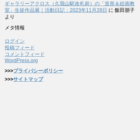
ギャラリーアクロス（久我山駅改札前）の「造形＆絵画教
室」生徒作品展｜活動日記：2023年11月28日
に
飯田朋子
より
メタ情報
ログイン
投稿フィード
コメントフィード
WordPress.org
>>>
プライバシーポリシー
>>>
サイトマップ