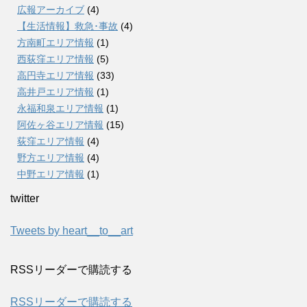
広報アーカイブ
(4)
【生活情報】救急･事故
(4)
方南町エリア情報
(1)
西荻窪エリア情報
(5)
高円寺エリア情報
(33)
高井戸エリア情報
(1)
永福和泉エリア情報
(1)
阿佐ヶ谷エリア情報
(15)
荻窪エリア情報
(4)
野方エリア情報
(4)
中野エリア情報
(1)
twitter
Tweets by heart__to__art
RSSリーダーで購読する
RSSリーダーで購読する