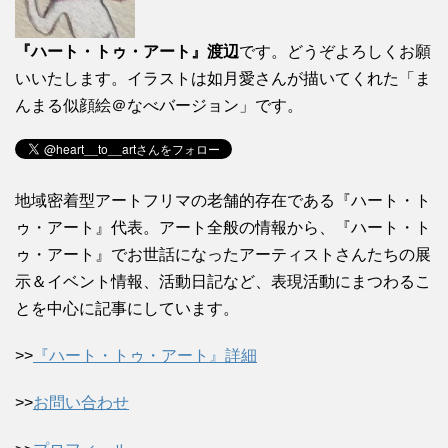
『ハート・トゥ・アート』渡辺
です。どうぞよろしくお願
いいたします。イラストは如月愛さんが描いてくれた「ま
んまる似顔絵＠なべバージョン」です。
地域密着型アートフリマの老舗的存在である『ハート・ト
ゥ・アート』代表。アート全般の情報から、『ハート・ト
ゥ・アート』でお世話になったアーティストさんたちの展
示＆イベント情報、活動日記など、表現活動にまつわるこ
とを中心に記事にしています。
>>
『ハート・トゥ・アート』詳細
>>
お問い合わせ