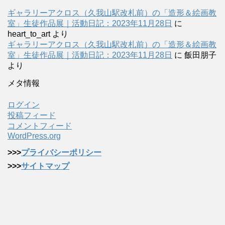
ギャラリーアクロス（久我山駅改札前）の「造形＆絵画教
室」生徒作品展｜活動日記：2023年11月28日
に
heart_to_art
より
ギャラリーアクロス（久我山駅改札前）の「造形＆絵画教
室」生徒作品展｜活動日記：2023年11月28日
に
飯田朋子
より
メタ情報
ログイン
投稿フィード
コメントフィード
WordPress.org
>>>
プライバシーポリシー
>>>
サイトマップ