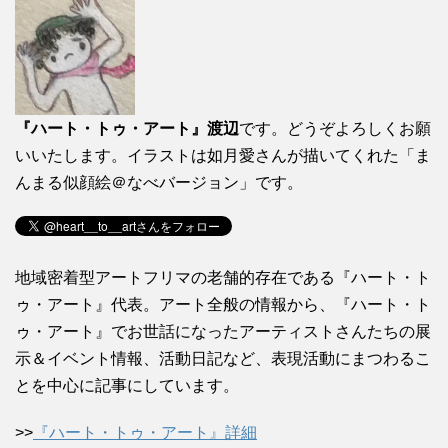
『ハート・トゥ・アート』渡辺
です。どうぞよろしくお願
いいたします。イラストは如月愛さんが描いてくれた「ま
んまる似顔絵＠なべバージョン」です。
地域密着型アートフリマの老舗的存在である『ハート・ト
ゥ・アート』代表。アート全般の情報から、『ハート・ト
ゥ・アート』でお世話になったアーティストさんたちの展
示＆イベント情報、活動日記など、表現活動にまつわるこ
とを中心に記事にしています。
>>
『ハート・トゥ・アート』詳細