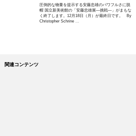
圧倒的な物量を提示する安藤忠雄のパワフルさに脱
帽 国立新美術館の「安藤忠雄展―挑戦―」がまもな
く終了します。12月18日（月）が最終日です。 By
Christopher Schrine …
関連コンテンツ