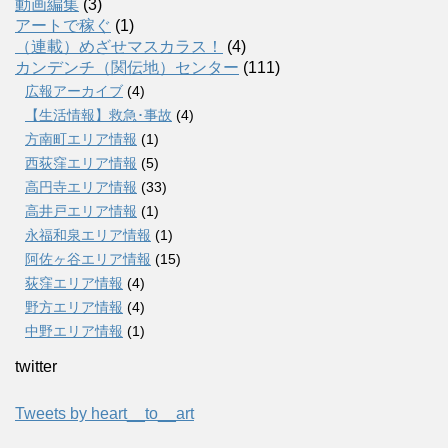
動画編集
(3)
アートで稼ぐ
(1)
（連載）めざせマスカラス！
(4)
カンデンチ（関伝地）センター
(111)
広報アーカイブ
(4)
【生活情報】救急･事故
(4)
方南町エリア情報
(1)
西荻窪エリア情報
(5)
高円寺エリア情報
(33)
高井戸エリア情報
(1)
永福和泉エリア情報
(1)
阿佐ヶ谷エリア情報
(15)
荻窪エリア情報
(4)
野方エリア情報
(4)
中野エリア情報
(1)
twitter
Tweets by heart__to__art