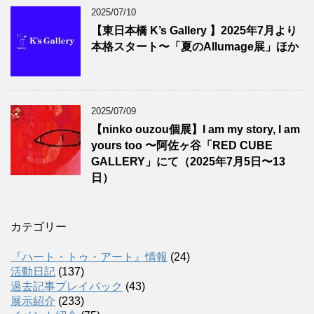
2025/07/10
【東日本橋 K’s Gallery 】2025年7月より
本格スタート〜「夏のAllumage展」ほか
2025/07/09
【ninko ouzou個展】I am my story, I am
yours too 〜阿佐ヶ谷「RED CUBE
GALLERY」にて（2025年7月5日〜13
日）
カテゴリー
『ハート・トゥ・アート』情報
(24)
活動日記
(137)
過去記事プレイバック
(43)
展示紹介
(233)