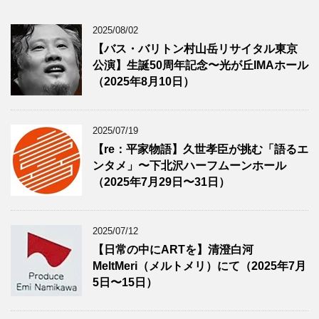
2025/08/02
【バス・バリトン村山岳リサイタル東京
公演】生誕50周年記念〜光が丘IMAホール
（2025年8月10日）
2025/07/19
【re：平家物語】久世孝臣が挑む「語るエ
ンタメ」〜下北沢ハーフムーンホール
（2025年7月29日〜31日）
2025/07/12
【日常の中にARTを】清澄白河
MeltMeri（メルトメリ）にて（2025年7月
5日〜15日）