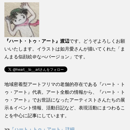
『ハート・トゥ・アート』渡辺
です。どうぞよろしくお願
いいたします。イラストは如月愛さんが描いてくれた「ま
んまる似顔絵＠なべバージョン」です。
地域密着型アートフリマの老舗的存在である『ハート・ト
ゥ・アート』代表。アート全般の情報から、『ハート・ト
ゥ・アート』でお世話になったアーティストさんたちの展
示＆イベント情報、活動日記など、表現活動にまつわるこ
とを中心に記事にしています。
>>
『ハート・トゥ・アート』詳細