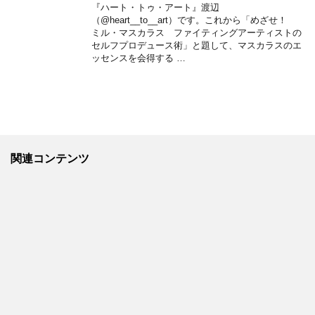
『ハート・トゥ・アート』渡辺
（@heart__to__art）です。これから「めざせ！
ミル・マスカラス ファイティングアーティストの
セルフプロデュース術」と題して、マスカラスのエ
ッセンスを会得する …
関連コンテンツ