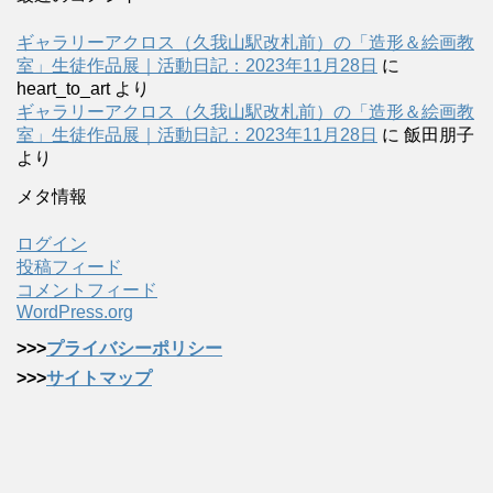
ギャラリーアクロス（久我山駅改札前）の「造形＆絵画教
室」生徒作品展｜活動日記：2023年11月28日
に
heart_to_art
より
ギャラリーアクロス（久我山駅改札前）の「造形＆絵画教
室」生徒作品展｜活動日記：2023年11月28日
に
飯田朋子
より
メタ情報
ログイン
投稿フィード
コメントフィード
WordPress.org
>>>
プライバシーポリシー
>>>
サイトマップ