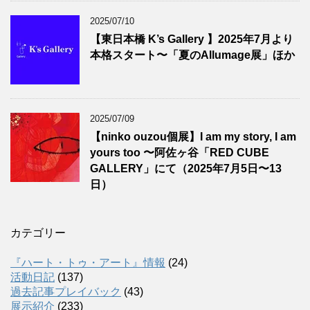
2025/07/10
【東日本橋 K’s Gallery 】2025年7月より
本格スタート〜「夏のAllumage展」ほか
2025/07/09
【ninko ouzou個展】I am my story, I am
yours too 〜阿佐ヶ谷「RED CUBE
GALLERY」にて（2025年7月5日〜13
日）
カテゴリー
『ハート・トゥ・アート』情報
(24)
活動日記
(137)
過去記事プレイバック
(43)
展示紹介
(233)