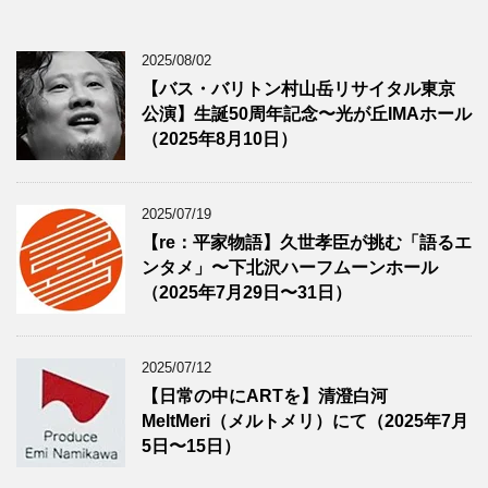
2025/08/02
【バス・バリトン村山岳リサイタル東京
公演】生誕50周年記念〜光が丘IMAホール
（2025年8月10日）
2025/07/19
【re：平家物語】久世孝臣が挑む「語るエ
ンタメ」〜下北沢ハーフムーンホール
（2025年7月29日〜31日）
2025/07/12
【日常の中にARTを】清澄白河
MeltMeri（メルトメリ）にて（2025年7月
5日〜15日）