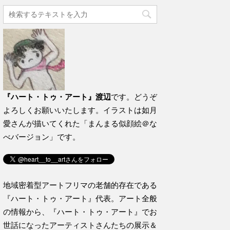
『ハート・トゥ・アート』渡辺
です。どうぞ
よろしくお願いいたします。イラストは如月
愛さんが描いてくれた「まんまる似顔絵＠な
べバージョン」です。
地域密着型アートフリマの老舗的存在である
『ハート・トゥ・アート』代表。アート全般
の情報から、『ハート・トゥ・アート』でお
世話になったアーティストさんたちの展示＆