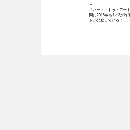
こ
『ハート・トゥ・アート』渡
間に2018年も1／3
ドが発動しているよ …