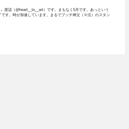
辺（@heart__to__art）です。まもなく5月です。あっという
が終了です。時が加速しています。まるでプッチ神父（※注）のスタン