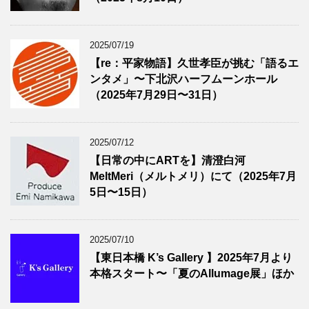
2025/07/19
【re：平家物語】久世孝臣が挑む「語るエ
ンタメ」〜下北沢ハーフムーンホール
（2025年7月29日〜31日）
2025/07/12
【日常の中にARTを】清澄白河
MeltMeri（メルトメリ）にて（2025年7月
5日〜15日）
2025/07/10
【東日本橋 K’s Gallery 】2025年7月より
本格スタート〜「夏のAllumage展」ほか