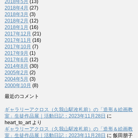
2018年5月
(13)
2018年4月
(27)
2018年3月
(3)
2018年2月
(12)
2018年1月
(16)
2017年12月
(21)
2017年11月
(16)
2017年10月
(7)
2017年9月
(1)
2017年6月
(12)
2014年8月
(30)
2005年2月
(2)
2004年5月
(3)
2000年10月
(8)
最近のコメント
ギャラリーアクロス（久我山駅改札前）の「造形＆絵画教
室」生徒作品展｜活動日記：2023年11月28日
に
heart_to_art
より
ギャラリーアクロス（久我山駅改札前）の「造形＆絵画教
室」生徒作品展｜活動日記：2023年11月28日
に
飯田朋子