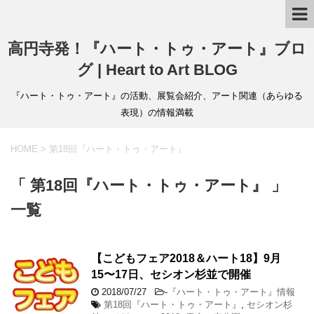
高円寺発！『ハート・トゥ・アート』ブロ
グ | Heart to Art BLOG
『ハート・トゥ・アート』の活動、展覧会紹介、アート関連（あらゆる
表現）の情報満載
HOME
>
第18回『ハート・トゥ・アート』
「 第18回『ハート・トゥ・アート』 」
一覧
【こどもフェア2018＆ハート18】9月
15〜17日、セシオン杉並で開催
2018/07/27
-
『ハート・トゥ・アート』情報
第18回『ハート・トゥ・アート』
,
セシオン杉