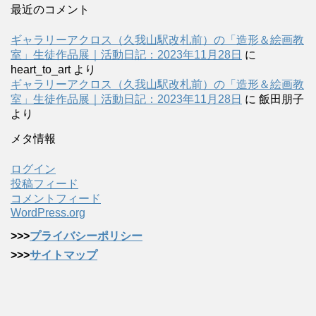
最近のコメント
ギャラリーアクロス（久我山駅改札前）の「造形＆絵画教
室」生徒作品展｜活動日記：2023年11月28日
に
heart_to_art
より
ギャラリーアクロス（久我山駅改札前）の「造形＆絵画教
室」生徒作品展｜活動日記：2023年11月28日
に
飯田朋子
より
メタ情報
ログイン
投稿フィード
コメントフィード
WordPress.org
>>>
プライバシーポリシー
>>>
サイトマップ