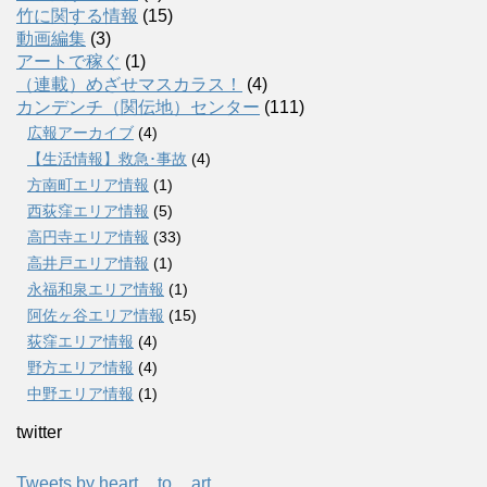
竹に関する情報
(15)
動画編集
(3)
アートで稼ぐ
(1)
（連載）めざせマスカラス！
(4)
カンデンチ（関伝地）センター
(111)
広報アーカイブ
(4)
【生活情報】救急･事故
(4)
方南町エリア情報
(1)
西荻窪エリア情報
(5)
高円寺エリア情報
(33)
高井戸エリア情報
(1)
永福和泉エリア情報
(1)
阿佐ヶ谷エリア情報
(15)
荻窪エリア情報
(4)
野方エリア情報
(4)
中野エリア情報
(1)
twitter
Tweets by heart__to__art