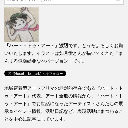
『ハート・トゥ・アート』渡辺
です。どうぞよろしくお願
いいたします。イラストは如月愛さんが描いてくれた「ま
んまる似顔絵＠なべバージョン」です。
地域密着型アートフリマの老舗的存在である『ハート・ト
ゥ・アート』代表。アート全般の情報から、『ハート・ト
ゥ・アート』でお世話になったアーティストさんたちの展
示＆イベント情報、活動日記など、表現活動にまつわるこ
とを中心に記事にしています。