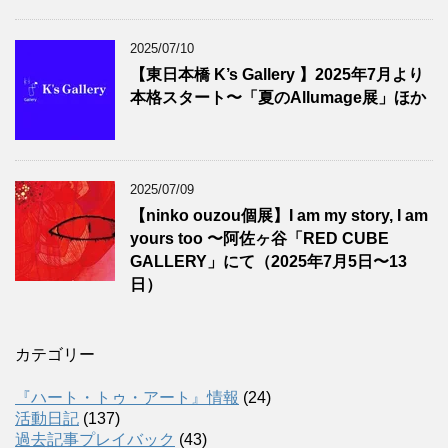
2025/07/10
【東日本橋 K’s Gallery 】2025年7月より
本格スタート〜「夏のAllumage展」ほか
2025/07/09
【ninko ouzou個展】I am my story, I am
yours too 〜阿佐ヶ谷「RED CUBE
GALLERY」にて（2025年7月5日〜13
日）
カテゴリー
『ハート・トゥ・アート』情報
(24)
活動日記
(137)
過去記事プレイバック
(43)