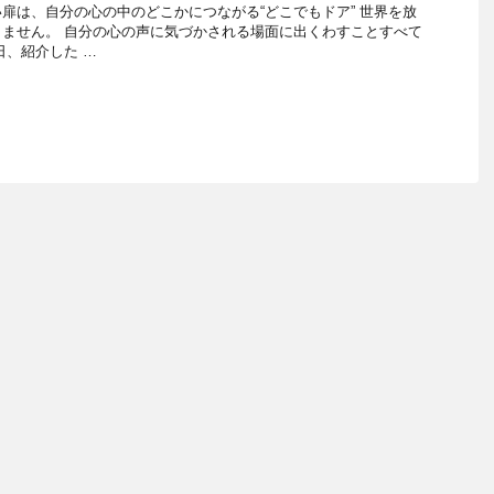
扉は、自分の心の中のどこかにつながる“どこでもドア” 世界を放
ません。 自分の心の声に気づかされる場面に出くわすことすべて
日、紹介した …