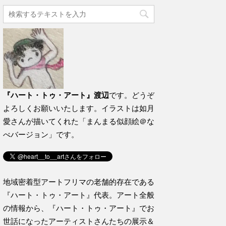
『ハート・トゥ・アート』渡辺
です。どうぞ
よろしくお願いいたします。イラストは如月
愛さんが描いてくれた「まんまる似顔絵＠な
べバージョン」です。
地域密着型アートフリマの老舗的存在である
『ハート・トゥ・アート』代表。アート全般
の情報から、『ハート・トゥ・アート』でお
世話になったアーティストさんたちの展示＆