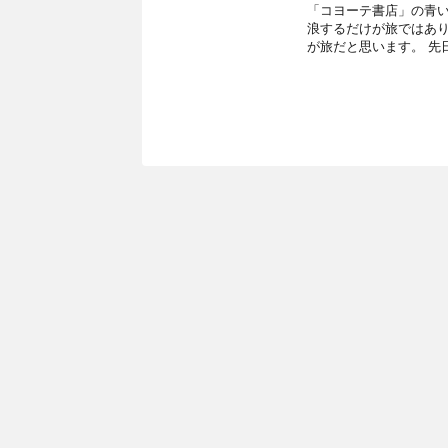
「コヨーテ書店」の青い
浪するだけが旅ではあり
が旅だと思います。 先