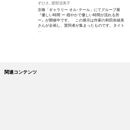
ずひさ
,
渡部須美子
京橋「ギャラリー オル･テール」にてグループ展
『優しい時間 ー 穏やかで優しい時間が流れる所
ー』が開催中です。 この展示は作家の和田奈緒美
さんが企画し、賛同者が集まったものです。タイト
…
関連コンテンツ