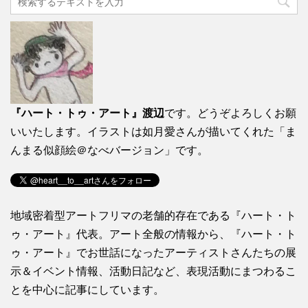
『ハート・トゥ・アート』渡辺
です。どうぞよろしくお願
いいたします。イラストは如月愛さんが描いてくれた「ま
んまる似顔絵＠なべバージョン」です。
地域密着型アートフリマの老舗的存在である『ハート・ト
ゥ・アート』代表。アート全般の情報から、『ハート・ト
ゥ・アート』でお世話になったアーティストさんたちの展
示＆イベント情報、活動日記など、表現活動にまつわるこ
とを中心に記事にしています。