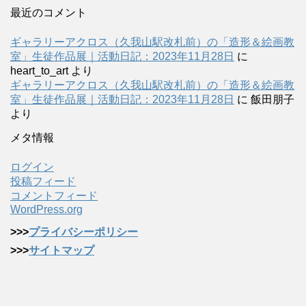
最近のコメント
ギャラリーアクロス（久我山駅改札前）の「造形＆絵画教
室」生徒作品展｜活動日記：2023年11月28日
に
heart_to_art
より
ギャラリーアクロス（久我山駅改札前）の「造形＆絵画教
室」生徒作品展｜活動日記：2023年11月28日
に
飯田朋子
より
メタ情報
ログイン
投稿フィード
コメントフィード
WordPress.org
>>>
プライバシーポリシー
>>>
サイトマップ