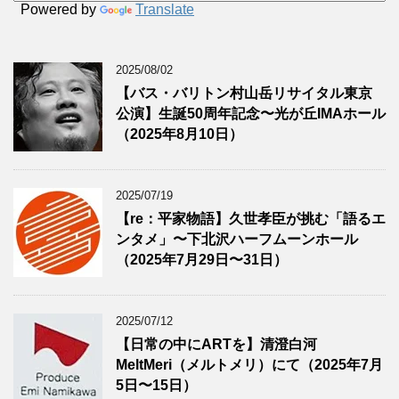
Powered by
Translate
2025/08/02
【バス・バリトン村山岳リサイタル東京
公演】生誕50周年記念〜光が丘IMAホール
（2025年8月10日）
2025/07/19
【re：平家物語】久世孝臣が挑む「語るエ
ンタメ」〜下北沢ハーフムーンホール
（2025年7月29日〜31日）
2025/07/12
【日常の中にARTを】清澄白河
MeltMeri（メルトメリ）にて（2025年7月
5日〜15日）