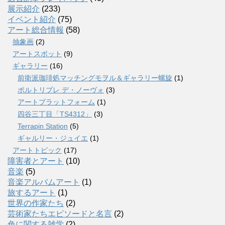
展示紹介
(233)
イベント紹介
(75)
アート総合情報
(58)
抽象画
(2)
アートスポット
(9)
ギャラリー
(16)
前衛派珈琲処マッチングモヲル＆ギャラリー螺旋
(1)
ポルトリブレ デ・ノーヴォ
(3)
アートプラットフォーム
(1)
四谷三丁目「TS4312」
(3)
Terrapin Station
(5)
ギャルリー・ジュイエ
(1)
アートトピック
(17)
障害者とアート
(10)
音楽
(5)
音楽アルバムアート
(1)
旅するアート
(1)
世界の作家たち
(2)
芸術家たちエピソードと名言
(2)
色に関する雑学
(2)