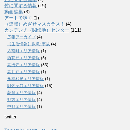
竹に関する情報
(15)
動画編集
(3)
アートで稼ぐ
(1)
（連載）めざせマスカラス！
(4)
カンデンチ（関伝地）センター
(111)
広報アーカイブ
(4)
【生活情報】救急･事故
(4)
方南町エリア情報
(1)
西荻窪エリア情報
(5)
高円寺エリア情報
(33)
高井戸エリア情報
(1)
永福和泉エリア情報
(1)
阿佐ヶ谷エリア情報
(15)
荻窪エリア情報
(4)
野方エリア情報
(4)
中野エリア情報
(1)
twitter