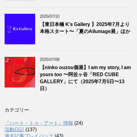
2025/07/10
【東日本橋 K’s Gallery 】2025年7月より
本格スタート〜「夏のAllumage展」ほか
2025/07/09
【ninko ouzou個展】I am my story, I am
yours too 〜阿佐ヶ谷「RED CUBE
GALLERY」にて（2025年7月5日〜13
日）
カテゴリー
『ハート・トゥ・アート』情報
(24)
活動日記
(137)
過去記事プレイバック
(43)