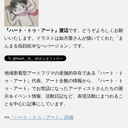
『ハート・トゥ・アート』渡辺
です。どうぞよろしくお願
いいたします。イラストは如月愛さんが描いてくれた「ま
んまる似顔絵＠なべバージョン」です。
地域密着型アートフリマの老舗的存在である『ハート・ト
ゥ・アート』代表。アート全般の情報から、『ハート・ト
ゥ・アート』でお世話になったアーティストさんたちの展
示＆イベント情報、活動日記など、表現活動にまつわるこ
とを中心に記事にしています。
>>
『ハート・トゥ・アート』詳細