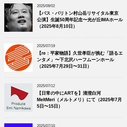
2025/08/02
【バス・バリトン村山岳リサイタル東京
公演】生誕50周年記念〜光が丘IMAホール
（2025年8月10日）
2025/07/19
【re：平家物語】久世孝臣が挑む「語るエ
ンタメ」〜下北沢ハーフムーンホール
（2025年7月29日〜31日）
2025/07/12
【日常の中にARTを】清澄白河
MeltMeri（メルトメリ）にて（2025年7月
5日〜15日）
2025/07/10