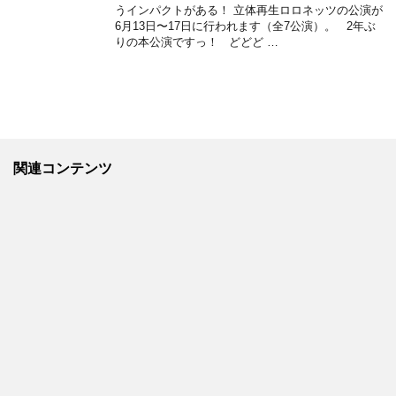
うインパクトがある！ 立体再生ロロネッツの公演が
6月13日〜17日に行われます（全7公演）。 2年ぶ
りの本公演ですっ！ どどど …
関連コンテンツ