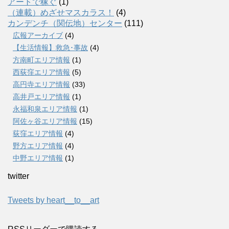
アートで稼ぐ
(1)
（連載）めざせマスカラス！
(4)
カンデンチ（関伝地）センター
(111)
広報アーカイブ
(4)
【生活情報】救急･事故
(4)
方南町エリア情報
(1)
西荻窪エリア情報
(5)
高円寺エリア情報
(33)
高井戸エリア情報
(1)
永福和泉エリア情報
(1)
阿佐ヶ谷エリア情報
(15)
荻窪エリア情報
(4)
野方エリア情報
(4)
中野エリア情報
(1)
twitter
Tweets by heart__to__art