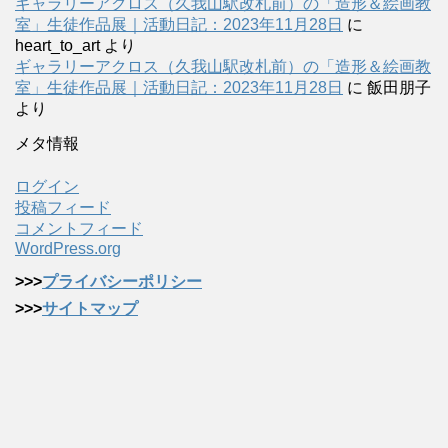
ギャラリーアクロス（久我山駅改札前）の「造形＆絵画教
室」生徒作品展｜活動日記：2023年11月28日
に
heart_to_art
より
ギャラリーアクロス（久我山駅改札前）の「造形＆絵画教
室」生徒作品展｜活動日記：2023年11月28日
に
飯田朋子
より
メタ情報
ログイン
投稿フィード
コメントフィード
WordPress.org
>>>
プライバシーポリシー
>>>
サイトマップ