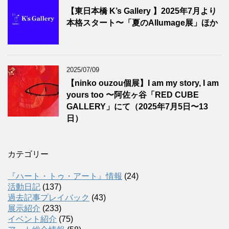
【東日本橋 K’s Gallery 】2025年7月より
本格スタート〜「夏のAllumage展」ほか
2025/07/09
【ninko ouzou個展】I am my story, I am
yours too 〜阿佐ヶ谷「RED CUBE
GALLERY」にて（2025年7月5日〜13
日）
カテゴリー
『ハート・トゥ・アート』情報
(24)
活動日記
(137)
過去記事プレイバック
(43)
展示紹介
(233)
イベント紹介
(75)