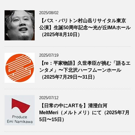
2025/08/02
【バス・バリトン村山岳リサイタル東京
公演】生誕50周年記念〜光が丘IMAホール
（2025年8月10日）
2025/07/19
【re：平家物語】久世孝臣が挑む「語るエ
ンタメ」〜下北沢ハーフムーンホール
（2025年7月29日〜31日）
2025/07/12
【日常の中にARTを】清澄白河
MeltMeri（メルトメリ）にて（2025年7月
5日〜15日）