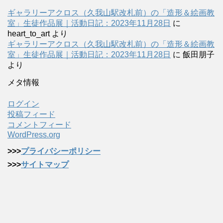
ギャラリーアクロス（久我山駅改札前）の「造形＆絵画教
室」生徒作品展｜活動日記：2023年11月28日
に
heart_to_art
より
ギャラリーアクロス（久我山駅改札前）の「造形＆絵画教
室」生徒作品展｜活動日記：2023年11月28日
に
飯田朋子
より
メタ情報
ログイン
投稿フィード
コメントフィード
WordPress.org
>>>
プライバシーポリシー
>>>
サイトマップ