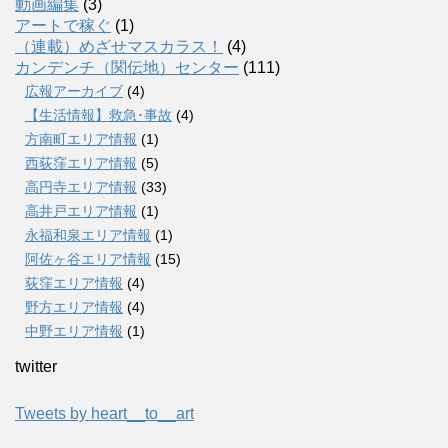
動画編集
(3)
アートで稼ぐ
(1)
（連載）めざせマスカラス！
(4)
カンデンチ（関伝地）センター
(111)
広報アーカイブ
(4)
【生活情報】救急･事故
(4)
方南町エリア情報
(1)
西荻窪エリア情報
(5)
高円寺エリア情報
(33)
高井戸エリア情報
(1)
永福和泉エリア情報
(1)
阿佐ヶ谷エリア情報
(15)
荻窪エリア情報
(4)
野方エリア情報
(4)
中野エリア情報
(1)
twitter
Tweets by heart__to__art