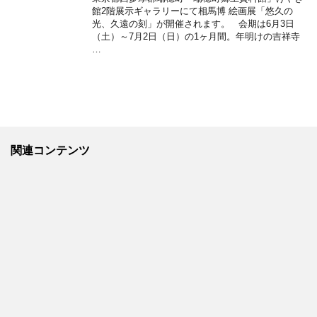
館2階展示ギャラリーにて相馬博 絵画展「悠久の
光、久遠の刻」が開催されます。 会期は6月3日
（土）～7月2日（日）の1ヶ月間。年明けの吉祥寺
…
関連コンテンツ