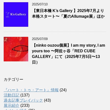
2025/07/10
【東日本橋 K’s Gallery 】2025年7月より
本格スタート〜「夏のAllumage展」ほか
2025/07/09
【ninko ouzou個展】I am my story, I am
yours too 〜阿佐ヶ谷「RED CUBE
GALLERY」にて（2025年7月5日〜13
日）
カテゴリー
『ハート・トゥ・アート』情報
(24)
活動日記
(137)
過去記事プレイバック
(43)
展示紹介
(233)