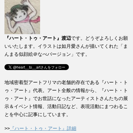
『ハート・トゥ・アート』渡辺
です。どうぞよろしくお願
いいたします。イラストは如月愛さんが描いてくれた「ま
んまる似顔絵＠なべバージョン」です。
地域密着型アートフリマの老舗的存在である『ハート・ト
ゥ・アート』代表。アート全般の情報から、『ハート・ト
ゥ・アート』でお世話になったアーティストさんたちの展
示＆イベント情報、活動日記など、表現活動にまつわるこ
とを中心に記事にしています。
>>
『ハート・トゥ・アート』詳細