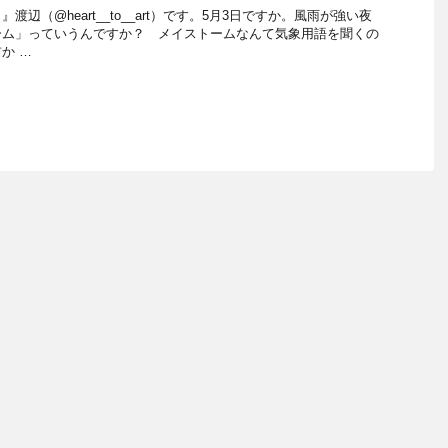
辺（@heart__to__art）です。5月3日ですか。風雨が強い夜
ーム」っていうんですか？ メイストームなんて気象用語を聞くの
か …