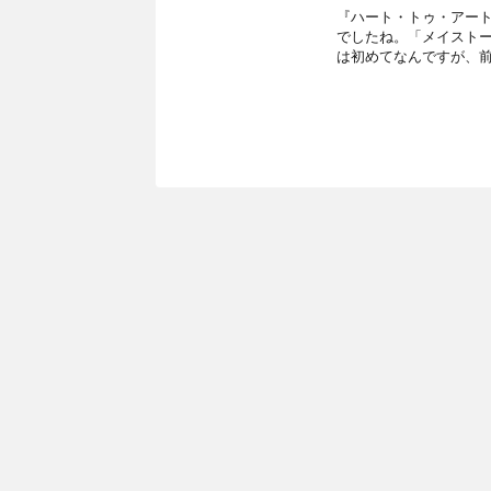
『ハート・トゥ・アート』渡
でしたね。「メイスト
は初めてなんですが、前