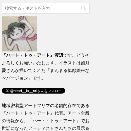
『ハート・トゥ・アート』渡辺
です。どうぞ
よろしくお願いいたします。イラストは如月
愛さんが描いてくれた「まんまる似顔絵＠な
べバージョン」です。
地域密着型アートフリマの老舗的存在である
『ハート・トゥ・アート』代表。アート全般
の情報から、『ハート・トゥ・アート』でお
世話になったアーティストさんたちの展示＆