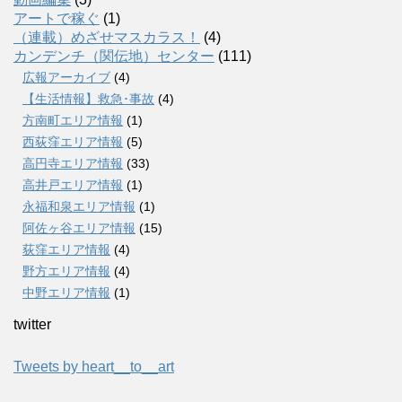
アートで稼ぐ
(1)
（連載）めざせマスカラス！
(4)
カンデンチ（関伝地）センター
(111)
広報アーカイブ
(4)
【生活情報】救急･事故
(4)
方南町エリア情報
(1)
西荻窪エリア情報
(5)
高円寺エリア情報
(33)
高井戸エリア情報
(1)
永福和泉エリア情報
(1)
阿佐ヶ谷エリア情報
(15)
荻窪エリア情報
(4)
野方エリア情報
(4)
中野エリア情報
(1)
twitter
Tweets by heart__to__art