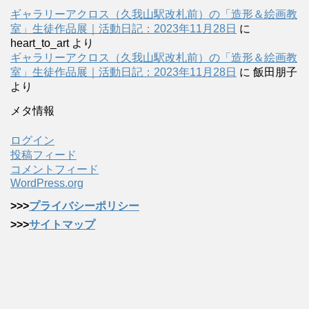
ギャラリーアクロス（久我山駅改札前）の「造形＆絵画教
室」生徒作品展｜活動日記：2023年11月28日
に
heart_to_art
より
ギャラリーアクロス（久我山駅改札前）の「造形＆絵画教
室」生徒作品展｜活動日記：2023年11月28日
に
飯田朋子
より
メタ情報
ログイン
投稿フィード
コメントフィード
WordPress.org
>>>
プライバシーポリシー
>>>
サイトマップ