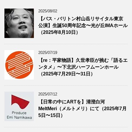
2025/08/02
【バス・バリトン村山岳リサイタル東京
公演】生誕50周年記念〜光が丘IMAホール
（2025年8月10日）
2025/07/19
【re：平家物語】久世孝臣が挑む「語るエ
ンタメ」〜下北沢ハーフムーンホール
（2025年7月29日〜31日）
2025/07/12
【日常の中にARTを】清澄白河
MeltMeri（メルトメリ）にて（2025年7月
5日〜15日）