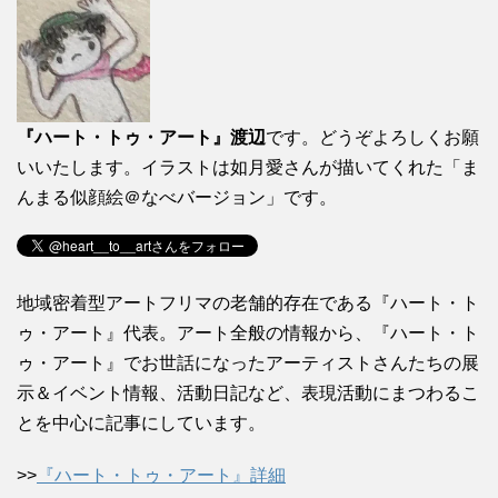
『ハート・トゥ・アート』渡辺
です。どうぞよろしくお願
いいたします。イラストは如月愛さんが描いてくれた「ま
んまる似顔絵＠なべバージョン」です。
地域密着型アートフリマの老舗的存在である『ハート・ト
ゥ・アート』代表。アート全般の情報から、『ハート・ト
ゥ・アート』でお世話になったアーティストさんたちの展
示＆イベント情報、活動日記など、表現活動にまつわるこ
とを中心に記事にしています。
>>
『ハート・トゥ・アート』詳細