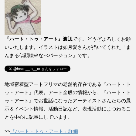
『ハート・トゥ・アート』渡辺
です。どうぞよろしくお願
いいたします。イラストは如月愛さんが描いてくれた「ま
んまる似顔絵＠なべバージョン」です。
地域密着型アートフリマの老舗的存在である『ハート・ト
ゥ・アート』代表。アート全般の情報から、『ハート・ト
ゥ・アート』でお世話になったアーティストさんたちの展
示＆イベント情報、活動日記など、表現活動にまつわるこ
とを中心に記事にしています。
>>
『ハート・トゥ・アート』詳細