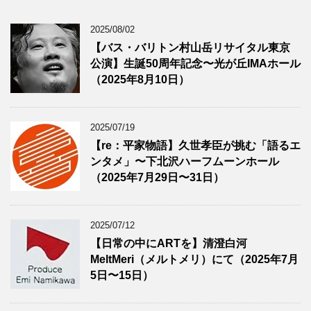
2025/08/02
【バス・バリトン村山岳リサイタル東京
公演】生誕50周年記念〜光が丘IMAホール
（2025年8月10日）
2025/07/19
【re：平家物語】久世孝臣が挑む「語るエ
ンタメ」〜下北沢ハーフムーンホール
（2025年7月29日〜31日）
2025/07/12
【日常の中にARTを】清澄白河
MeltMeri（メルトメリ）にて（2025年7月
5日〜15日）