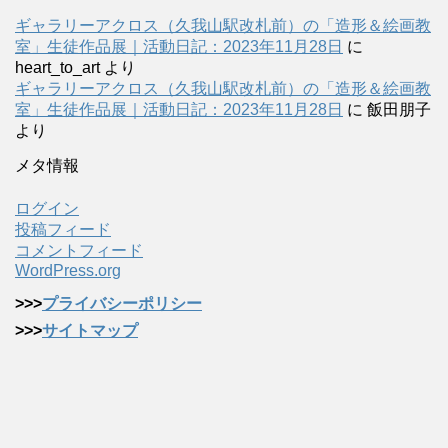
ギャラリーアクロス（久我山駅改札前）の「造形＆絵画教
室」生徒作品展｜活動日記：2023年11月28日
に
heart_to_art
より
ギャラリーアクロス（久我山駅改札前）の「造形＆絵画教
室」生徒作品展｜活動日記：2023年11月28日
に
飯田朋子
より
メタ情報
ログイン
投稿フィード
コメントフィード
WordPress.org
>>>
プライバシーポリシー
>>>
サイトマップ