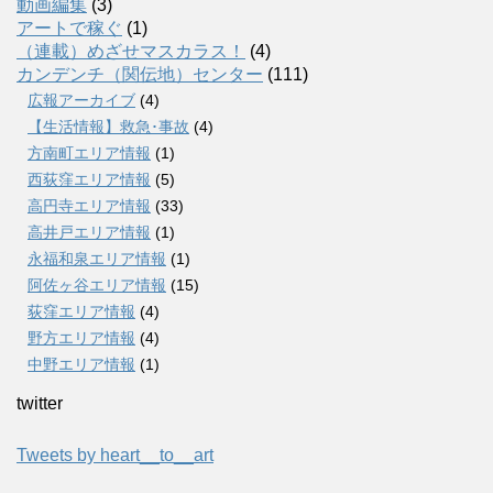
動画編集
(3)
アートで稼ぐ
(1)
（連載）めざせマスカラス！
(4)
カンデンチ（関伝地）センター
(111)
広報アーカイブ
(4)
【生活情報】救急･事故
(4)
方南町エリア情報
(1)
西荻窪エリア情報
(5)
高円寺エリア情報
(33)
高井戸エリア情報
(1)
永福和泉エリア情報
(1)
阿佐ヶ谷エリア情報
(15)
荻窪エリア情報
(4)
野方エリア情報
(4)
中野エリア情報
(1)
twitter
Tweets by heart__to__art