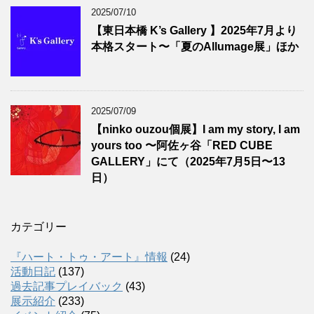
2025/07/10
【東日本橋 K’s Gallery 】2025年7月より
本格スタート〜「夏のAllumage展」ほか
2025/07/09
【ninko ouzou個展】I am my story, I am
yours too 〜阿佐ヶ谷「RED CUBE
GALLERY」にて（2025年7月5日〜13
日）
カテゴリー
『ハート・トゥ・アート』情報
(24)
活動日記
(137)
過去記事プレイバック
(43)
展示紹介
(233)