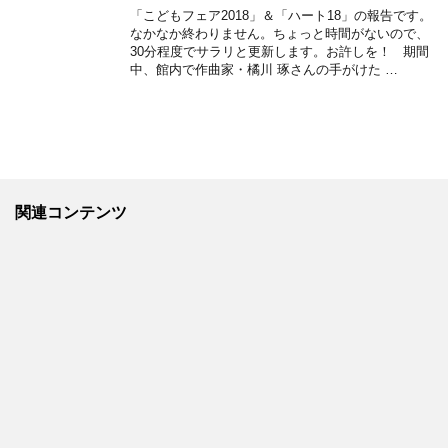
「こどもフェア2018」＆「ハート18」の報告です。
なかなか終わりません。ちょっと時間がないので、
30分程度でサラリと更新します。お許しを！ 期間
中、館内で作曲家・橘川 琢さんの手がけた …
関連コンテンツ