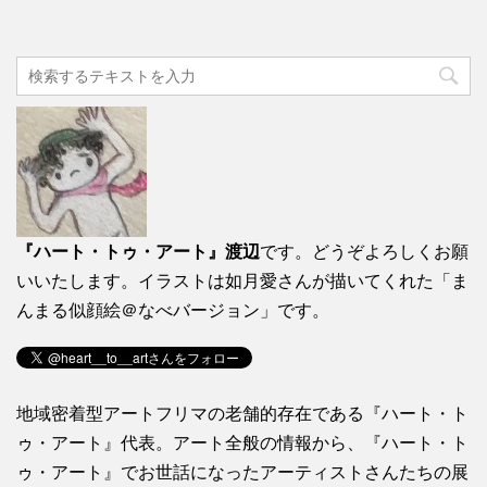
『ハート・トゥ・アート』渡辺
です。どうぞよろしくお願
いいたします。イラストは如月愛さんが描いてくれた「ま
んまる似顔絵＠なべバージョン」です。
地域密着型アートフリマの老舗的存在である『ハート・ト
ゥ・アート』代表。アート全般の情報から、『ハート・ト
ゥ・アート』でお世話になったアーティストさんたちの展