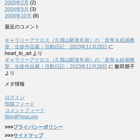
2005年2月
(2)
2004年5月
(3)
2000年10月
(8)
最近のコメント
ギャラリーアクロス（久我山駅改札前）の「造形＆絵画教
室」生徒作品展｜活動日記：2023年11月28日
に
heart_to_art
より
ギャラリーアクロス（久我山駅改札前）の「造形＆絵画教
室」生徒作品展｜活動日記：2023年11月28日
に
飯田朋子
より
メタ情報
ログイン
投稿フィード
コメントフィード
WordPress.org
>>>
プライバシーポリシー
>>>
サイトマップ