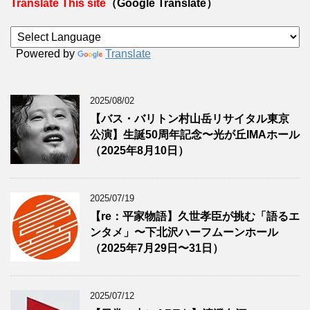
Translate This site
（Google Translate）
Powered by
Translate
2025/08/02
【バス・バリトン村山岳リサイタル東京
公演】生誕50周年記念〜光が丘IMAホール
（2025年8月10日）
2025/07/19
【re：平家物語】久世孝臣が挑む「語るエ
ンタメ」〜下北沢ハーフムーンホール
（2025年7月29日〜31日）
2025/07/12