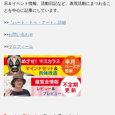
示＆イベント情報、活動日記など、表現活動にまつわるこ
とを中心に記事にしています。
>>
『ハート・トゥ・アート』詳細
>>
お問い合わせ
>>
プロフィール