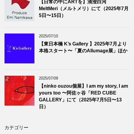
【日常の中にARTを】清澄白河
MeltMeri（メルトメリ）にて（2025年7月
5日〜15日）
2025/07/10
【東日本橋 K’s Gallery 】2025年7月より
本格スタート〜「夏のAllumage展」ほか
2025/07/09
【ninko ouzou個展】I am my story, I am
yours too 〜阿佐ヶ谷「RED CUBE
GALLERY」にて（2025年7月5日〜13
日）
カテゴリー