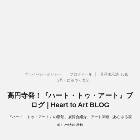
プライバシーポリシー
プロフィール
景品表示法（5条
3号）に基づく表記
高円寺発！『ハート・トゥ・アート』ブ
ログ | Heart to Art BLOG
『ハート・トゥ・アート』の活動、展覧会紹介、アート関連（あらゆる表
現）の情報満載