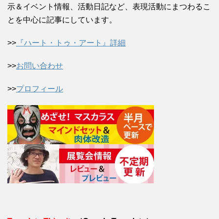
示＆イベント情報、活動日記など、表現活動にまつわるこ
とを中心に記事にしています。
>>
『ハート・トゥ・アート』詳細
>>
お問い合わせ
>>
プロフィール