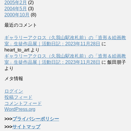
2005年2月
(2)
2004年5月
(3)
2000年10月
(8)
最近のコメント
ギャラリーアクロス（久我山駅改札前）の「造形＆絵画教
室」生徒作品展｜活動日記：2023年11月28日
に
heart_to_art
より
ギャラリーアクロス（久我山駅改札前）の「造形＆絵画教
室」生徒作品展｜活動日記：2023年11月28日
に
飯田朋子
より
メタ情報
ログイン
投稿フィード
コメントフィード
WordPress.org
>>>
プライバシーポリシー
>>>
サイトマップ