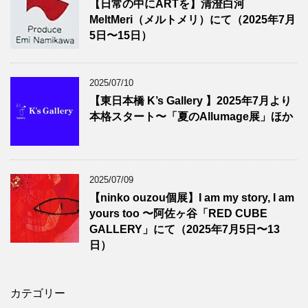
【日常の中にARTを】清澄白河
MeltMeri（メルトメリ）にて（2025年7月
5日〜15日）
2025/07/10
【東日本橋 K’s Gallery 】2025年7月より
本格スタート〜「夏のAllumage展」ほか
2025/07/09
【ninko ouzou個展】I am my story, I am
yours too 〜阿佐ヶ谷「RED CUBE
GALLERY」にて（2025年7月5日〜13
日）
カテゴリー