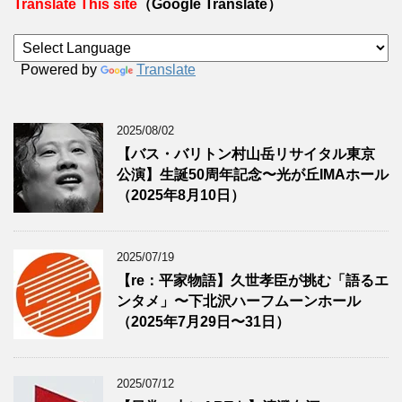
Translate This site
（Google Translate）
Powered by
Translate
2025/08/02
【バス・バリトン村山岳リサイタル東京
公演】生誕50周年記念〜光が丘IMAホール
（2025年8月10日）
2025/07/19
【re：平家物語】久世孝臣が挑む「語るエ
ンタメ」〜下北沢ハーフムーンホール
（2025年7月29日〜31日）
2025/07/12