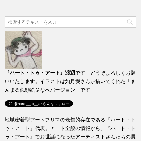
『ハート・トゥ・アート』渡辺
です。どうぞよろしくお願
いいたします。イラストは如月愛さんが描いてくれた「ま
んまる似顔絵＠なべバージョン」です。
地域密着型アートフリマの老舗的存在である『ハート・ト
ゥ・アート』代表。アート全般の情報から、『ハート・ト
ゥ・アート』でお世話になったアーティストさんたちの展