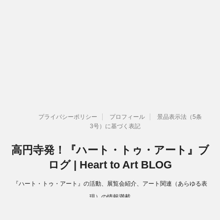
プライバシーポリシー
プロフィール
景品表示法（5条
3号）に基づく表記
高円寺発！『ハート・トゥ・アート』ブ
ログ | Heart to Art BLOG
『ハート・トゥ・アート』の活動、展覧会紹介、アート関連（あらゆる表
現）の情報満載