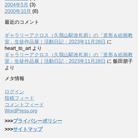
2004年5月
(3)
2000年10月
(8)
最近のコメント
ギャラリーアクロス（久我山駅改札前）の「造形＆絵画教
室」生徒作品展｜活動日記：2023年11月28日
に
heart_to_art
より
ギャラリーアクロス（久我山駅改札前）の「造形＆絵画教
室」生徒作品展｜活動日記：2023年11月28日
に
飯田朋子
より
メタ情報
ログイン
投稿フィード
コメントフィード
WordPress.org
>>>
プライバシーポリシー
>>>
サイトマップ