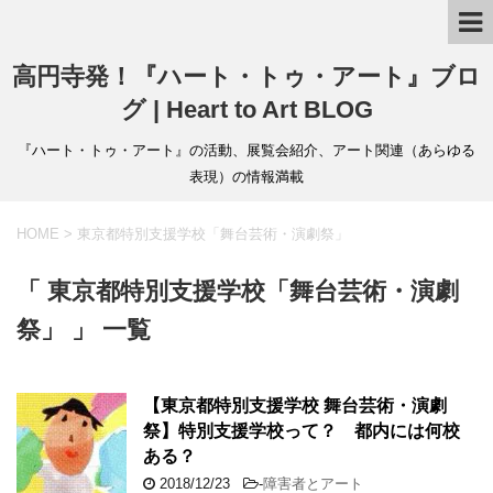
高円寺発！『ハート・トゥ・アート』ブロ
グ | Heart to Art BLOG
『ハート・トゥ・アート』の活動、展覧会紹介、アート関連（あらゆる
表現）の情報満載
HOME
>
東京都特別支援学校「舞台芸術・演劇祭」
「 東京都特別支援学校「舞台芸術・演劇
祭」 」 一覧
【東京都特別支援学校 舞台芸術・演劇
祭】特別支援学校って？ 都内には何校
ある？
2018/12/23
-
障害者とアート