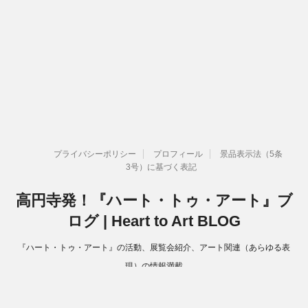
プライバシーポリシー
プロフィール
景品表示法（5条
3号）に基づく表記
高円寺発！『ハート・トゥ・アート』ブ
ログ | Heart to Art BLOG
『ハート・トゥ・アート』の活動、展覧会紹介、アート関連（あらゆる表
現）の情報満載
Copyright© 高円寺発！『ハート・トゥ・アート』ブログ | Heart to Art