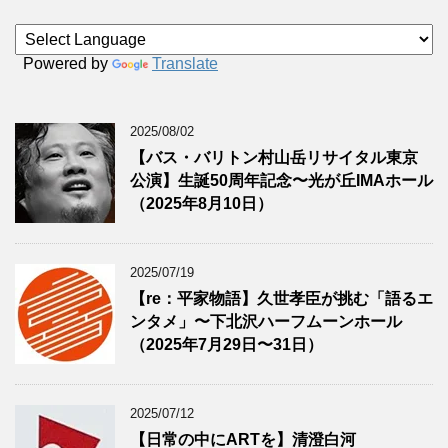
Powered by
Translate
2025/08/02
【バス・バリトン村山岳リサイタル東京
公演】生誕50周年記念〜光が丘IMAホール
（2025年8月10日）
2025/07/19
【re：平家物語】久世孝臣が挑む「語るエ
ンタメ」〜下北沢ハーフムーンホール
（2025年7月29日〜31日）
2025/07/12
【日常の中にARTを】清澄白河