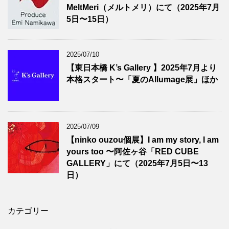
MeltMeri（メルトメリ）にて（2025年7月
5日〜15日）
2025/07/10
【東日本橋 K’s Gallery 】2025年7月より
本格スタート〜「夏のAllumage展」ほか
2025/07/09
【ninko ouzou個展】I am my story, I am
yours too 〜阿佐ヶ谷「RED CUBE
GALLERY」にて（2025年7月5日〜13
日）
カテゴリー