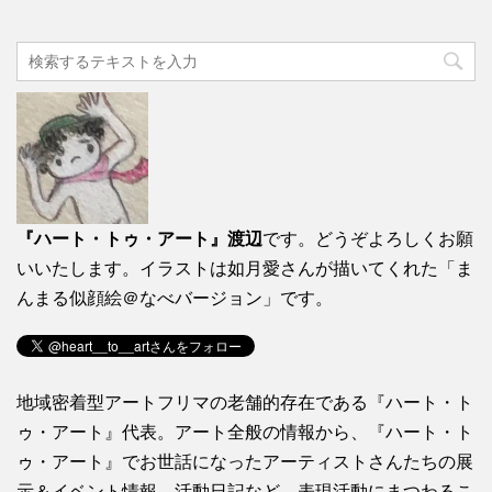
『ハート・トゥ・アート』渡辺
です。どうぞよろしくお願
いいたします。イラストは如月愛さんが描いてくれた「ま
んまる似顔絵＠なべバージョン」です。
地域密着型アートフリマの老舗的存在である『ハート・ト
ゥ・アート』代表。アート全般の情報から、『ハート・ト
ゥ・アート』でお世話になったアーティストさんたちの展
示＆イベント情報、活動日記など、表現活動にまつわるこ