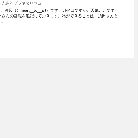
,
先進的プラネタリウム
辺（@heart__to__art）です。5月4日ですか。天気いいです
田さんの訃報を追記しておきます。私ができることは、須田さんと
…