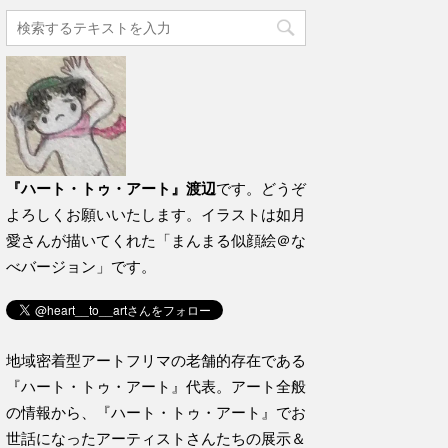
『ハート・トゥ・アート』渡辺
です。どうぞ
よろしくお願いいたします。イラストは如月
愛さんが描いてくれた「まんまる似顔絵＠な
べバージョン」です。
地域密着型アートフリマの老舗的存在である
『ハート・トゥ・アート』代表。アート全般
の情報から、『ハート・トゥ・アート』でお
世話になったアーティストさんたちの展示＆