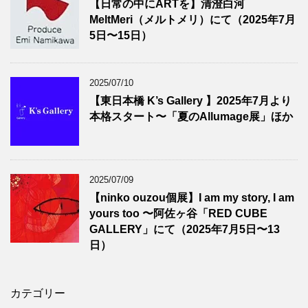
【日常の中にARTを】清澄白河
MeltMeri（メルトメリ）にて（2025年7月
5日〜15日）
2025/07/10
【東日本橋 K’s Gallery 】2025年7月より
本格スタート〜「夏のAllumage展」ほか
2025/07/09
【ninko ouzou個展】I am my story, I am
yours too 〜阿佐ヶ谷「RED CUBE
GALLERY」にて（2025年7月5日〜13
日）
カテゴリー