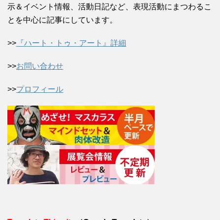
示＆イベント情報、活動日記など、表現活動にまつわるこ
とを中心に記事にしています。
>>
『ハート・トゥ・アート』詳細
>>
お問い合わせ
>>
プロフィール