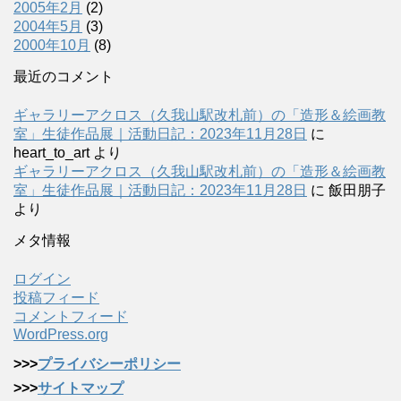
2005年2月
(2)
2004年5月
(3)
2000年10月
(8)
最近のコメント
ギャラリーアクロス（久我山駅改札前）の「造形＆絵画教
室」生徒作品展｜活動日記：2023年11月28日
に
heart_to_art
より
ギャラリーアクロス（久我山駅改札前）の「造形＆絵画教
室」生徒作品展｜活動日記：2023年11月28日
に
飯田朋子
より
メタ情報
ログイン
投稿フィード
コメントフィード
WordPress.org
>>>
プライバシーポリシー
>>>
サイトマップ