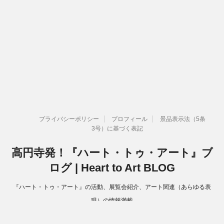
プライバシーポリシー
プロフィール
景品表示法（5条
3号）に基づく表記
高円寺発！『ハート・トゥ・アート』ブ
ログ | Heart to Art BLOG
『ハート・トゥ・アート』の活動、展覧会紹介、アート関連（あらゆる表
現）の情報満載