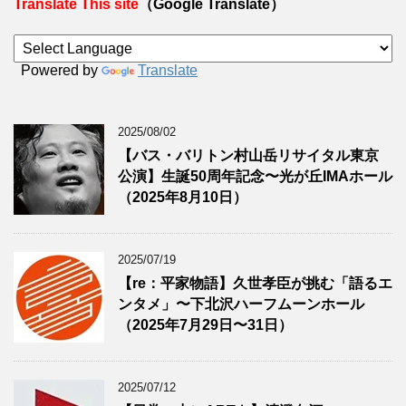
Translate This site
（Google Translate）
Powered by
Translate
2025/08/02
【バス・バリトン村山岳リサイタル東京
公演】生誕50周年記念〜光が丘IMAホール
（2025年8月10日）
2025/07/19
【re：平家物語】久世孝臣が挑む「語るエ
ンタメ」〜下北沢ハーフムーンホール
（2025年7月29日〜31日）
2025/07/12