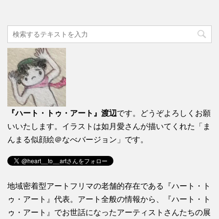
『ハート・トゥ・アート』渡辺
です。どうぞよろしくお願
いいたします。イラストは如月愛さんが描いてくれた「ま
んまる似顔絵＠なべバージョン」です。
地域密着型アートフリマの老舗的存在である『ハート・ト
ゥ・アート』代表。アート全般の情報から、『ハート・ト
ゥ・アート』でお世話になったアーティストさんたちの展