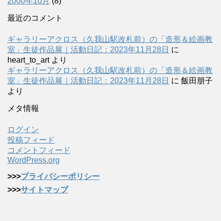
2000年10月
(8)
最近のコメント
ギャラリーアクロス（久我山駅改札前）の「造形＆絵画教
室」生徒作品展｜活動日記：2023年11月28日
に
heart_to_art
より
ギャラリーアクロス（久我山駅改札前）の「造形＆絵画教
室」生徒作品展｜活動日記：2023年11月28日
に
飯田朋子
より
メタ情報
ログイン
投稿フィード
コメントフィード
WordPress.org
>>>
プライバシーポリシー
>>>
サイトマップ