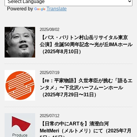
Powered by
Translate
2025/08/02
【バス・バリトン村山岳リサイタル東京
公演】生誕50周年記念〜光が丘IMAホール
（2025年8月10日）
2025/07/19
【re：平家物語】久世孝臣が挑む「語るエ
ンタメ」〜下北沢ハーフムーンホール
（2025年7月29日〜31日）
2025/07/12
【日常の中にARTを】清澄白河
MeltMeri（メルトメリ）にて（2025年7月