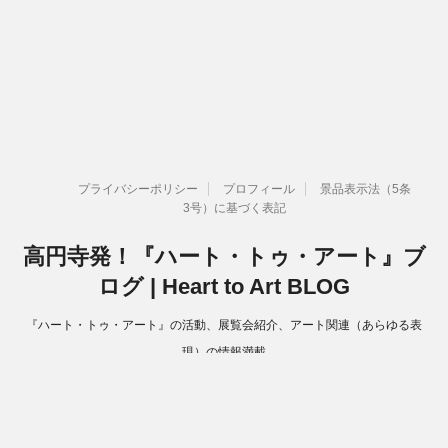
プライバシーポリシー
プロフィール
景品表示法（5条
3号）に基づく表記
高円寺発！『ハート・トゥ・アート』ブ
ログ | Heart to Art BLOG
『ハート・トゥ・アート』の活動、展覧会紹介、アート関連（あらゆる表
現）の情報満載
Copyright© 高円寺発！『ハート・トゥ・アート』ブログ | Heart to Art
BLOG , 2026 All Rights Reserved.