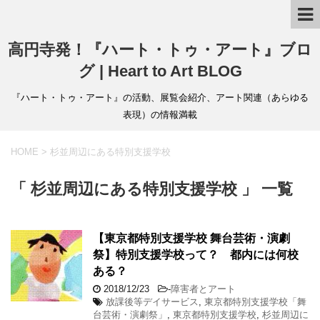
高円寺発！『ハート・トゥ・アート』ブロ
グ | Heart to Art BLOG
『ハート・トゥ・アート』の活動、展覧会紹介、アート関連（あらゆる
表現）の情報満載
HOME
>
杉並周辺にある特別支援学校
「 杉並周辺にある特別支援学校 」 一覧
【東京都特別支援学校 舞台芸術・演劇
祭】特別支援学校って？ 都内には何校
ある？
2018/12/23
-
障害者とアート
放課後等デイサービス
,
東京都特別支援学校「舞
台芸術・演劇祭」
,
東京都特別支援学校
,
杉並周辺に