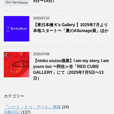
5日〜15日）
2025/07/10
【東日本橋 K’s Gallery 】2025年7月より
本格スタート〜「夏のAllumage展」ほか
2025/07/09
【ninko ouzou個展】I am my story, I am
yours too 〜阿佐ヶ谷「RED CUBE
GALLERY」にて（2025年7月5日〜13
日）
カテゴリー
『ハート・トゥ・アート』情報
(24)
活動日記
(137)