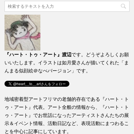
『ハート・トゥ・アート』渡辺
です。どうぞよろしくお願
いいたします。イラストは如月愛さんが描いてくれた「ま
んまる似顔絵＠なべバージョン」です。
地域密着型アートフリマの老舗的存在である『ハート・ト
ゥ・アート』代表。アート全般の情報から、『ハート・ト
ゥ・アート』でお世話になったアーティストさんたちの展
示＆イベント情報、活動日記など、表現活動にまつわるこ
とを中心に記事にしています。