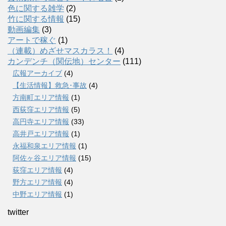
色に関する雑学
(2)
竹に関する情報
(15)
動画編集
(3)
アートで稼ぐ
(1)
（連載）めざせマスカラス！
(4)
カンデンチ（関伝地）センター
(111)
広報アーカイブ
(4)
【生活情報】救急･事故
(4)
方南町エリア情報
(1)
西荻窪エリア情報
(5)
高円寺エリア情報
(33)
高井戸エリア情報
(1)
永福和泉エリア情報
(1)
阿佐ヶ谷エリア情報
(15)
荻窪エリア情報
(4)
野方エリア情報
(4)
中野エリア情報
(1)
twitter