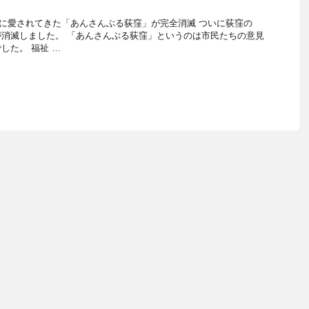
区民に愛されてきた「あんさんぶる荻窪」が完全消滅 ついに荻窪の
消滅しました。 「あんさんぶる荻窪」というのは市民たちの意見
した。 福祉 …