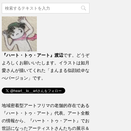
『ハート・トゥ・アート』渡辺
です。どうぞ
よろしくお願いいたします。イラストは如月
愛さんが描いてくれた「まんまる似顔絵＠な
べバージョン」です。
地域密着型アートフリマの老舗的存在である
『ハート・トゥ・アート』代表。アート全般
の情報から、『ハート・トゥ・アート』でお
世話になったアーティストさんたちの展示＆