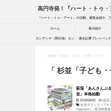
高円寺発！『ハート・トゥ・アート』ブ
『ハート・トゥ・アート』の活動、展覧会紹介、
ホーム
展示紹介
カンデンチ（関伝地）セン
過去記事プレイバック
ター
HOME
>
杉並「子ども・子育てプラザ」
「 杉並「子ども・
荻窪「あんさんぶる
並」本格始動
2018/04/02
-
荻窪
杉並ボランティアセ
Suginami）
,
荻窪税務署