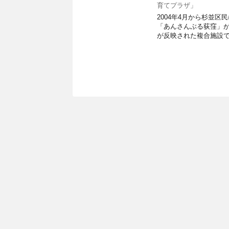
育てプラザ」
2004年4月から杉並
「あんさんぶる荻窪」が
が反映された複合施設で