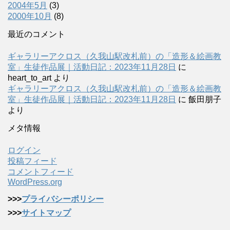
2004年5月
(3)
2000年10月
(8)
最近のコメント
ギャラリーアクロス（久我山駅改札前）の「造形＆絵画教
室」生徒作品展｜活動日記：2023年11月28日
に
heart_to_art
より
ギャラリーアクロス（久我山駅改札前）の「造形＆絵画教
室」生徒作品展｜活動日記：2023年11月28日
に
飯田朋子
より
メタ情報
ログイン
投稿フィード
コメントフィード
WordPress.org
>>>
プライバシーポリシー
>>>
サイトマップ