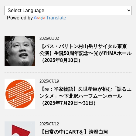
Powered by
Translate
2025/08/02
【バス・バリトン村山岳リサイタル東京
公演】生誕50周年記念〜光が丘IMAホール
（2025年8月10日）
2025/07/19
【re：平家物語】久世孝臣が挑む「語るエ
ンタメ」〜下北沢ハーフムーンホール
（2025年7月29日〜31日）
2025/07/12
【日常の中にARTを】清澄白河