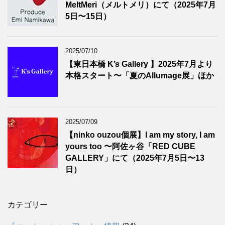
MeltMeri（メルトメリ）にて（2025年7月
5日〜15日）
2025/07/10
【東日本橋 K’s Gallery 】2025年7月より
本格スタート〜「夏のAllumage展」ほか
2025/07/09
【ninko ouzou個展】I am my story, I am
yours too 〜阿佐ヶ谷「RED CUBE
GALLERY」にて（2025年7月5日〜13
日）
カテゴリー