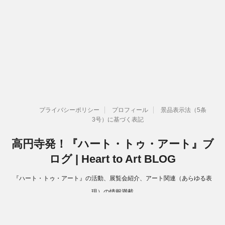
プライバシーポリシー
プロフィール
景品表示法（5条
3号）に基づく表記
高円寺発！『ハート・トゥ・アート』ブ
ログ | Heart to Art BLOG
『ハート・トゥ・アート』の活動、展覧会紹介、アート関連（あらゆる表
現）の情報満載
Copyright© 高円寺発！『ハート・トゥ・アート』ブログ | Heart to Art
BLOG , 2026 All Rights Reserved.