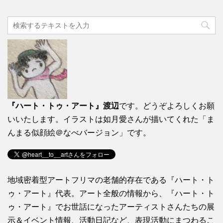
『ハート・トゥ・アート』渡辺
です。どうぞよろしくお願
いいたします。イラストは如月愛さんが描いてくれた「ま
んまる似顔絵＠なべバージョン」です。
地域密着型アートフリマの老舗的存在である『ハート・ト
ゥ・アート』代表。アート全般の情報から、『ハート・ト
ゥ・アート』でお世話になったアーティストさんたちの展
示＆イベント情報、活動日記など、表現活動にまつわるこ