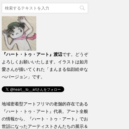
『ハート・トゥ・アート』渡辺
です。どうぞ
よろしくお願いいたします。イラストは如月
愛さんが描いてくれた「まんまる似顔絵＠な
べバージョン」です。
地域密着型アートフリマの老舗的存在である
『ハート・トゥ・アート』代表。アート全般
の情報から、『ハート・トゥ・アート』でお
世話になったアーティストさんたちの展示＆