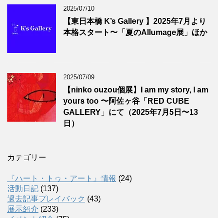
2025/07/10
【東日本橋 K’s Gallery 】2025年7月より
本格スタート〜「夏のAllumage展」ほか
2025/07/09
【ninko ouzou個展】I am my story, I am
yours too 〜阿佐ヶ谷「RED CUBE
GALLERY」にて（2025年7月5日〜13
日）
カテゴリー
『ハート・トゥ・アート』情報
(24)
活動日記
(137)
過去記事プレイバック
(43)
展示紹介
(233)