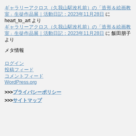
ギャラリーアクロス（久我山駅改札前）の「造形＆絵画教
室」生徒作品展｜活動日記：2023年11月28日
に
heart_to_art
より
ギャラリーアクロス（久我山駅改札前）の「造形＆絵画教
室」生徒作品展｜活動日記：2023年11月28日
に
飯田朋子
より
メタ情報
ログイン
投稿フィード
コメントフィード
WordPress.org
>>>
プライバシーポリシー
>>>
サイトマップ