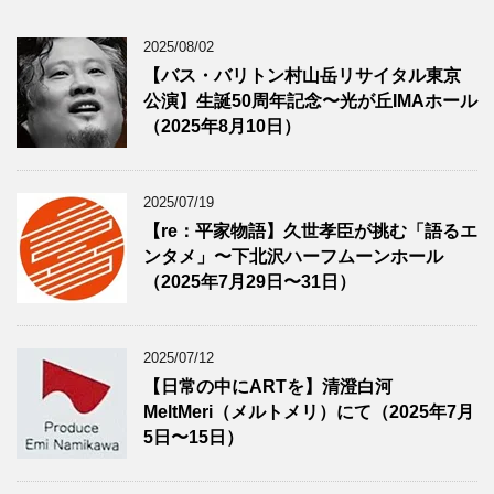
2025/08/02
【バス・バリトン村山岳リサイタル東京
公演】生誕50周年記念〜光が丘IMAホール
（2025年8月10日）
2025/07/19
【re：平家物語】久世孝臣が挑む「語るエ
ンタメ」〜下北沢ハーフムーンホール
（2025年7月29日〜31日）
2025/07/12
【日常の中にARTを】清澄白河
MeltMeri（メルトメリ）にて（2025年7月
5日〜15日）