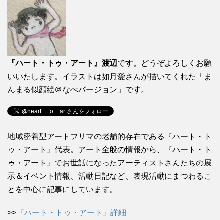
『ハート・トゥ・アート』渡辺
です。どうぞよろしくお願
いいたします。イラストは如月愛さんが描いてくれた「ま
んまる似顔絵＠なべバージョン」です。
地域密着型アートフリマの老舗的存在である『ハート・ト
ゥ・アート』代表。アート全般の情報から、『ハート・ト
ゥ・アート』でお世話になったアーティストさんたちの展
示＆イベント情報、活動日記など、表現活動にまつわるこ
とを中心に記事にしています。
>>
『ハート・トゥ・アート』詳細