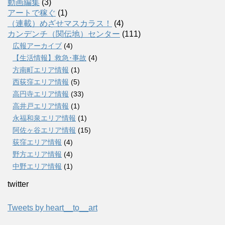
動画編集
(3)
アートで稼ぐ
(1)
（連載）めざせマスカラス！
(4)
カンデンチ（関伝地）センター
(111)
広報アーカイブ
(4)
【生活情報】救急･事故
(4)
方南町エリア情報
(1)
西荻窪エリア情報
(5)
高円寺エリア情報
(33)
高井戸エリア情報
(1)
永福和泉エリア情報
(1)
阿佐ヶ谷エリア情報
(15)
荻窪エリア情報
(4)
野方エリア情報
(4)
中野エリア情報
(1)
twitter
Tweets by heart__to__art