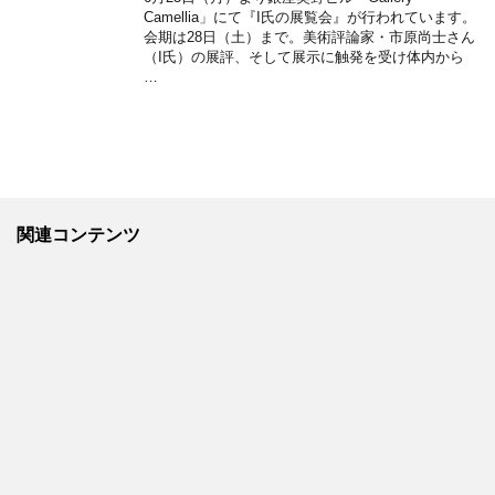
Camellia」にて『I氏の展覧会』が行われています。
会期は28日（土）まで。美術評論家・市原尚士さん
（I氏）の展評、そして展示に触発を受け体内から
…
関連コンテンツ