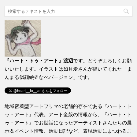
『ハート・トゥ・アート』渡辺
です。どうぞよろしくお願
いいたします。イラストは如月愛さんが描いてくれた「ま
んまる似顔絵＠なべバージョン」です。
地域密着型アートフリマの老舗的存在である『ハート・ト
ゥ・アート』代表。アート全般の情報から、『ハート・ト
ゥ・アート』でお世話になったアーティストさんたちの展
示＆イベント情報、活動日記など、表現活動にまつわるこ