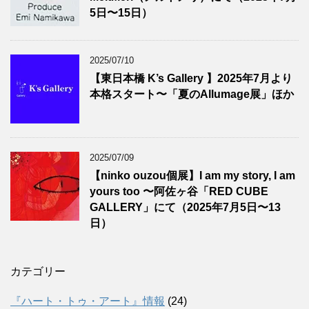
5日〜15日）
2025/07/10
【東日本橋 K’s Gallery 】2025年7月より
本格スタート〜「夏のAllumage展」ほか
2025/07/09
【ninko ouzou個展】I am my story, I am
yours too 〜阿佐ヶ谷「RED CUBE
GALLERY」にて（2025年7月5日〜13
日）
カテゴリー
『ハート・トゥ・アート』情報
(24)