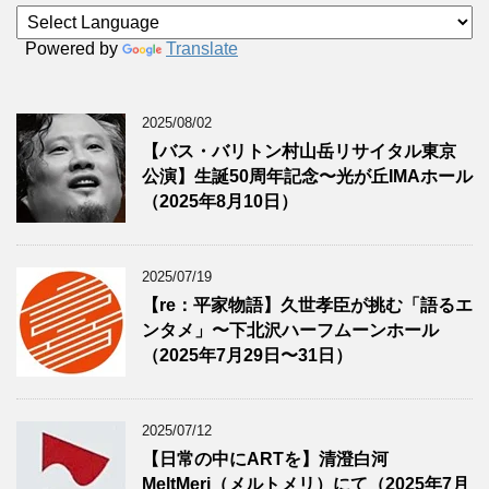
Powered by
Translate
2025/08/02
【バス・バリトン村山岳リサイタル東京
公演】生誕50周年記念〜光が丘IMAホール
（2025年8月10日）
2025/07/19
【re：平家物語】久世孝臣が挑む「語るエ
ンタメ」〜下北沢ハーフムーンホール
（2025年7月29日〜31日）
2025/07/12
【日常の中にARTを】清澄白河
MeltMeri（メルトメリ）にて（2025年7月