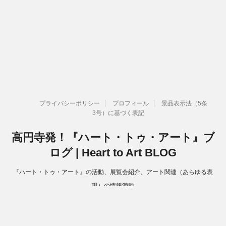
プライバシーポリシー
プロフィール
景品表示法（5条
3号）に基づく表記
高円寺発！『ハート・トゥ・アート』ブ
ログ | Heart to Art BLOG
『ハート・トゥ・アート』の活動、展覧会紹介、アート関連（あらゆる表
現）の情報満載
Copyright© 高円寺発！『ハート・トゥ・アート』ブログ | Heart to Art
BLOG , 2026 All Rights Reserved.