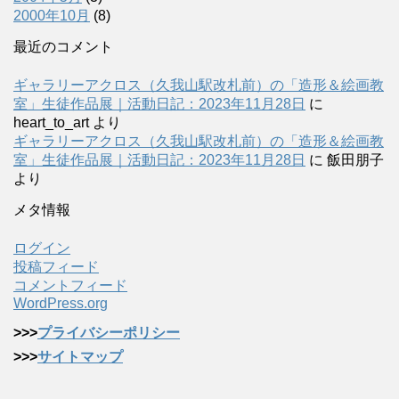
2000年10月
(8)
最近のコメント
ギャラリーアクロス（久我山駅改札前）の「造形＆絵画教
室」生徒作品展｜活動日記：2023年11月28日
に
heart_to_art
より
ギャラリーアクロス（久我山駅改札前）の「造形＆絵画教
室」生徒作品展｜活動日記：2023年11月28日
に
飯田朋子
より
メタ情報
ログイン
投稿フィード
コメントフィード
WordPress.org
>>>
プライバシーポリシー
>>>
サイトマップ