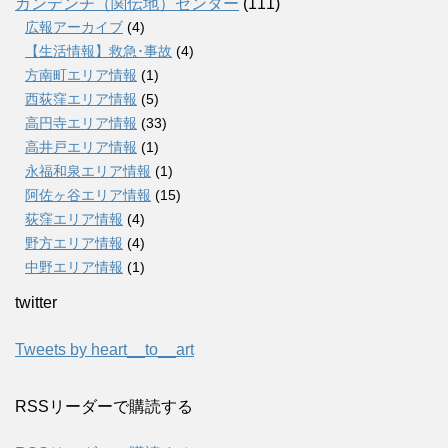
カンデンチ（関伝地）センター
(111)
広報アーカイブ
(4)
【生活情報】救急･事故
(4)
方南町エリア情報
(1)
西荻窪エリア情報
(5)
高円寺エリア情報
(33)
高井戸エリア情報
(1)
永福和泉エリア情報
(1)
阿佐ヶ谷エリア情報
(15)
荻窪エリア情報
(4)
野方エリア情報
(4)
中野エリア情報
(1)
twitter
Tweets by heart__to__art
RSSリーダーで購読する