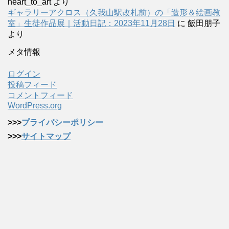
heart_to_art
より
ギャラリーアクロス（久我山駅改札前）の「造形＆絵画教
室」生徒作品展｜活動日記：2023年11月28日
に
飯田朋子
より
メタ情報
ログイン
投稿フィード
コメントフィード
WordPress.org
>>>
プライバシーポリシー
>>>
サイトマップ