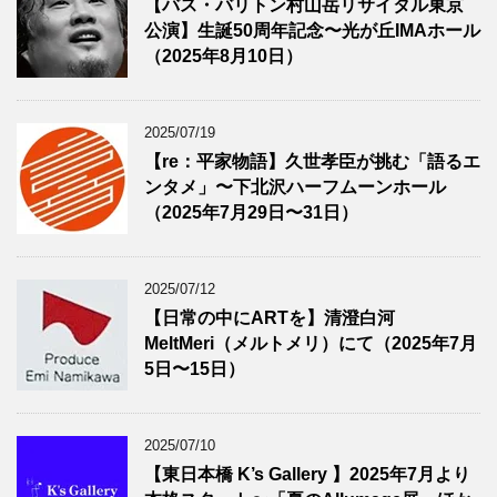
【バス・バリトン村山岳リサイタル東京
公演】生誕50周年記念〜光が丘IMAホール
（2025年8月10日）
2025/07/19
【re：平家物語】久世孝臣が挑む「語るエ
ンタメ」〜下北沢ハーフムーンホール
（2025年7月29日〜31日）
2025/07/12
【日常の中にARTを】清澄白河
MeltMeri（メルトメリ）にて（2025年7月
5日〜15日）
2025/07/10
【東日本橋 K’s Gallery 】2025年7月より