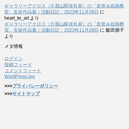
ギャラリーアクロス（久我山駅改札前）の「造形＆絵画教
室」生徒作品展｜活動日記：2023年11月28日
に
heart_to_art
より
ギャラリーアクロス（久我山駅改札前）の「造形＆絵画教
室」生徒作品展｜活動日記：2023年11月28日
に
飯田朋子
より
メタ情報
ログイン
投稿フィード
コメントフィード
WordPress.org
>>>
プライバシーポリシー
>>>
サイトマップ