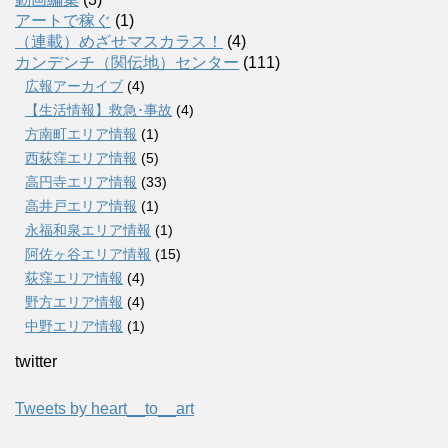
アートで稼ぐ
(1)
（連載）めざせマスカラス！
(4)
カンデンチ（関伝地）センター
(111)
広報アーカイブ
(4)
【生活情報】救急･事故
(4)
方南町エリア情報
(1)
西荻窪エリア情報
(5)
高円寺エリア情報
(33)
高井戸エリア情報
(1)
永福和泉エリア情報
(1)
阿佐ヶ谷エリア情報
(15)
荻窪エリア情報
(4)
野方エリア情報
(4)
中野エリア情報
(1)
twitter
Tweets by heart__to__art