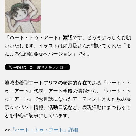
『ハート・トゥ・アート』渡辺
です。どうぞよろしくお願
いいたします。イラストは如月愛さんが描いてくれた「ま
んまる似顔絵＠なべバージョン」です。
地域密着型アートフリマの老舗的存在である『ハート・ト
ゥ・アート』代表。アート全般の情報から、『ハート・ト
ゥ・アート』でお世話になったアーティストさんたちの展
示＆イベント情報、活動日記など、表現活動にまつわるこ
とを中心に記事にしています。
>>
『ハート・トゥ・アート』詳細