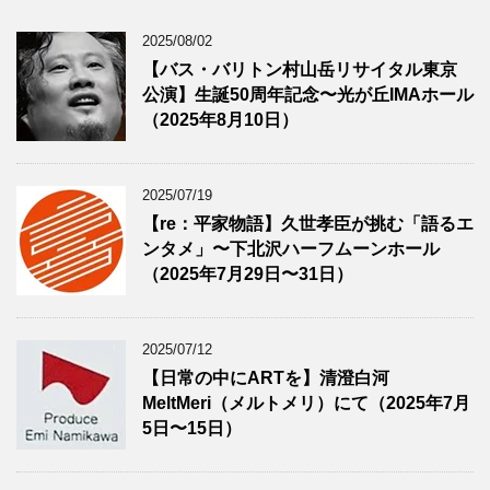
2025/08/02
【バス・バリトン村山岳リサイタル東京
公演】生誕50周年記念〜光が丘IMAホール
（2025年8月10日）
2025/07/19
【re：平家物語】久世孝臣が挑む「語るエ
ンタメ」〜下北沢ハーフムーンホール
（2025年7月29日〜31日）
2025/07/12
【日常の中にARTを】清澄白河
MeltMeri（メルトメリ）にて（2025年7月
5日〜15日）