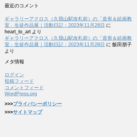
最近のコメント
ギャラリーアクロス（久我山駅改札前）の「造形＆絵画教
室」生徒作品展｜活動日記：2023年11月28日
に
heart_to_art
より
ギャラリーアクロス（久我山駅改札前）の「造形＆絵画教
室」生徒作品展｜活動日記：2023年11月28日
に
飯田朋子
より
メタ情報
ログイン
投稿フィード
コメントフィード
WordPress.org
>>>
プライバシーポリシー
>>>
サイトマップ