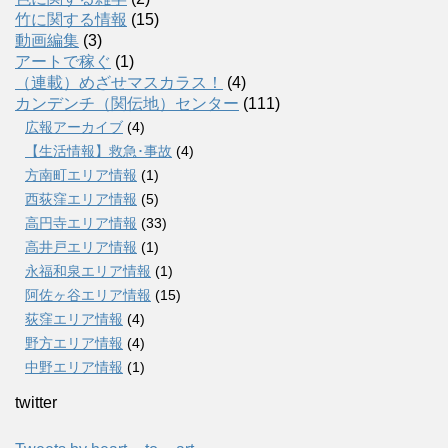
竹に関する情報
(15)
動画編集
(3)
アートで稼ぐ
(1)
（連載）めざせマスカラス！
(4)
カンデンチ（関伝地）センター
(111)
広報アーカイブ
(4)
【生活情報】救急･事故
(4)
方南町エリア情報
(1)
西荻窪エリア情報
(5)
高円寺エリア情報
(33)
高井戸エリア情報
(1)
永福和泉エリア情報
(1)
阿佐ヶ谷エリア情報
(15)
荻窪エリア情報
(4)
野方エリア情報
(4)
中野エリア情報
(1)
twitter