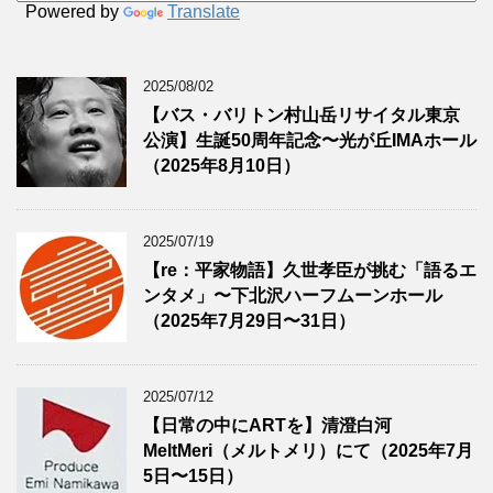
Powered by
Translate
2025/08/02
【バス・バリトン村山岳リサイタル東京
公演】生誕50周年記念〜光が丘IMAホール
（2025年8月10日）
2025/07/19
【re：平家物語】久世孝臣が挑む「語るエ
ンタメ」〜下北沢ハーフムーンホール
（2025年7月29日〜31日）
2025/07/12
【日常の中にARTを】清澄白河
MeltMeri（メルトメリ）にて（2025年7月
5日〜15日）