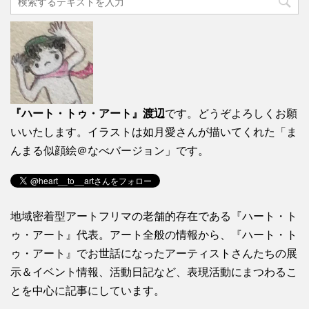
『ハート・トゥ・アート』渡辺
です。どうぞよろしくお願
いいたします。イラストは如月愛さんが描いてくれた「ま
んまる似顔絵＠なべバージョン」です。
地域密着型アートフリマの老舗的存在である『ハート・ト
ゥ・アート』代表。アート全般の情報から、『ハート・ト
ゥ・アート』でお世話になったアーティストさんたちの展
示＆イベント情報、活動日記など、表現活動にまつわるこ
とを中心に記事にしています。