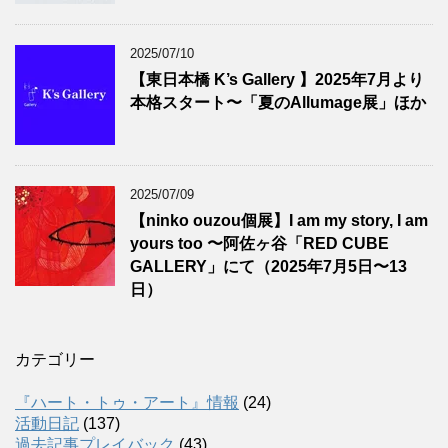
2025/07/10
【東日本橋 K’s Gallery 】2025年7月より
本格スタート〜「夏のAllumage展」ほか
2025/07/09
【ninko ouzou個展】I am my story, I am
yours too 〜阿佐ヶ谷「RED CUBE
GALLERY」にて（2025年7月5日〜13
日）
カテゴリー
『ハート・トゥ・アート』情報
(24)
活動日記
(137)
過去記事プレイバック
(43)