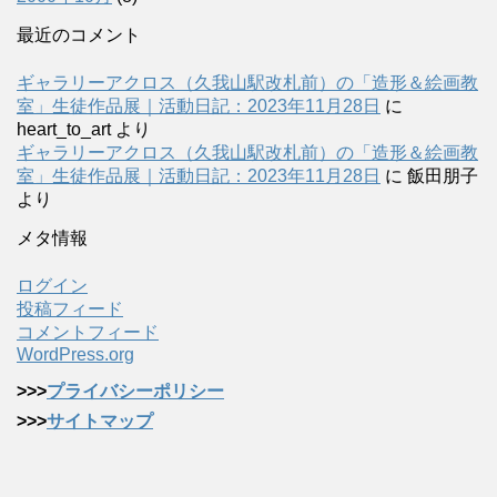
最近のコメント
ギャラリーアクロス（久我山駅改札前）の「造形＆絵画教
室」生徒作品展｜活動日記：2023年11月28日
に
heart_to_art
より
ギャラリーアクロス（久我山駅改札前）の「造形＆絵画教
室」生徒作品展｜活動日記：2023年11月28日
に
飯田朋子
より
メタ情報
ログイン
投稿フィード
コメントフィード
WordPress.org
>>>
プライバシーポリシー
>>>
サイトマップ