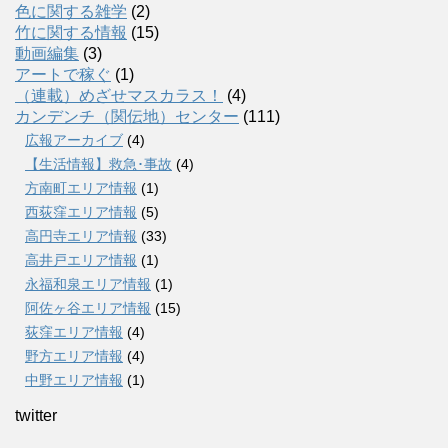
色に関する雑学
(2)
竹に関する情報
(15)
動画編集
(3)
アートで稼ぐ
(1)
（連載）めざせマスカラス！
(4)
カンデンチ（関伝地）センター
(111)
広報アーカイブ
(4)
【生活情報】救急･事故
(4)
方南町エリア情報
(1)
西荻窪エリア情報
(5)
高円寺エリア情報
(33)
高井戸エリア情報
(1)
永福和泉エリア情報
(1)
阿佐ヶ谷エリア情報
(15)
荻窪エリア情報
(4)
野方エリア情報
(4)
中野エリア情報
(1)
twitter