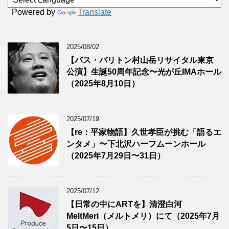
Powered by
Translate
2025/08/02
【バス・バリトン村山岳リサイタル東京
公演】生誕50周年記念〜光が丘IMAホール
（2025年8月10日）
2025/07/19
【re：平家物語】久世孝臣が挑む「語るエ
ンタメ」〜下北沢ハーフムーンホール
（2025年7月29日〜31日）
2025/07/12
【日常の中にARTを】清澄白河
MeltMeri（メルトメリ）にて（2025年7月
5日〜15日）