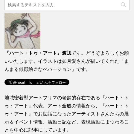
『ハート・トゥ・アート』渡辺
です。どうぞよろしくお願
いいたします。イラストは如月愛さんが描いてくれた「ま
んまる似顔絵＠なべバージョン」です。
地域密着型アートフリマの老舗的存在である『ハート・ト
ゥ・アート』代表。アート全般の情報から、『ハート・ト
ゥ・アート』でお世話になったアーティストさんたちの展
示＆イベント情報、活動日記など、表現活動にまつわるこ
とを中心に記事にしています。