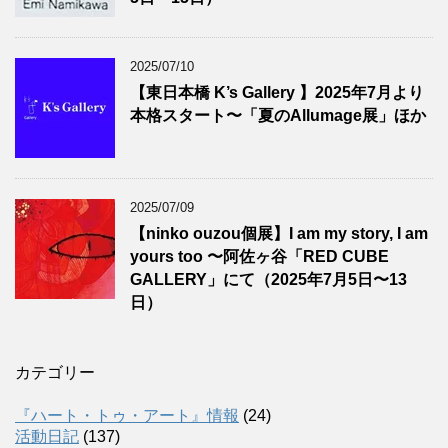
2025/07/10
【東日本橋 K’s Gallery 】2025年7月より
本格スタート〜「夏のAllumage展」ほか
2025/07/09
【ninko ouzou個展】I am my story, I am
yours too 〜阿佐ヶ谷「RED CUBE
GALLERY」にて（2025年7月5日〜13
日）
カテゴリー
『ハート・トゥ・アート』情報
(24)
活動日記
(137)