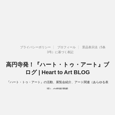
プライバシーポリシー
プロフィール
景品表示法（5条
3号）に基づく表記
高円寺発！『ハート・トゥ・アート』ブ
ログ | Heart to Art BLOG
『ハート・トゥ・アート』の活動、展覧会紹介、アート関連（あらゆる表
現）の情報満載
Copyright© 高円寺発！『ハート・トゥ・アート』ブログ | Heart to Art
BLOG , 2026 All Rights Reserved.