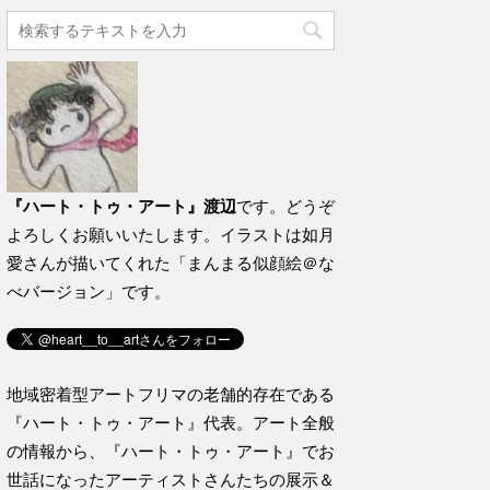
『ハート・トゥ・アート』渡辺
です。どうぞ
よろしくお願いいたします。イラストは如月
愛さんが描いてくれた「まんまる似顔絵＠な
べバージョン」です。
地域密着型アートフリマの老舗的存在である
『ハート・トゥ・アート』代表。アート全般
の情報から、『ハート・トゥ・アート』でお
世話になったアーティストさんたちの展示＆