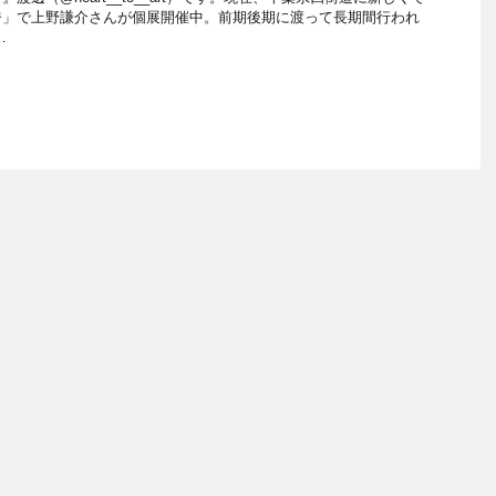
ジ」で上野謙介さんが個展開催中。前期後期に渡って長期間行われ
…