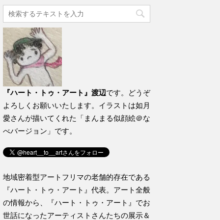
『ハート・トゥ・アート』渡辺
です。どうぞ
よろしくお願いいたします。イラストは如月
愛さんが描いてくれた「まんまる似顔絵＠な
べバージョン」です。
地域密着型アートフリマの老舗的存在である
『ハート・トゥ・アート』代表。アート全般
の情報から、『ハート・トゥ・アート』でお
世話になったアーティストさんたちの展示＆