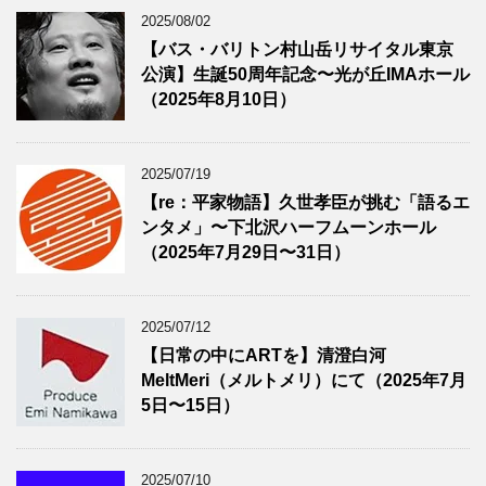
2025/08/02
【バス・バリトン村山岳リサイタル東京
公演】生誕50周年記念〜光が丘IMAホール
（2025年8月10日）
2025/07/19
【re：平家物語】久世孝臣が挑む「語るエ
ンタメ」〜下北沢ハーフムーンホール
（2025年7月29日〜31日）
2025/07/12
【日常の中にARTを】清澄白河
MeltMeri（メルトメリ）にて（2025年7月
5日〜15日）
2025/07/10