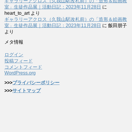
ギャラリーアクロス（久我山駅改札前）の「造形＆絵画教
室」生徒作品展｜活動日記：2023年11月28日
に
heart_to_art
より
ギャラリーアクロス（久我山駅改札前）の「造形＆絵画教
室」生徒作品展｜活動日記：2023年11月28日
に
飯田朋子
より
メタ情報
ログイン
投稿フィード
コメントフィード
WordPress.org
>>>
プライバシーポリシー
>>>
サイトマップ