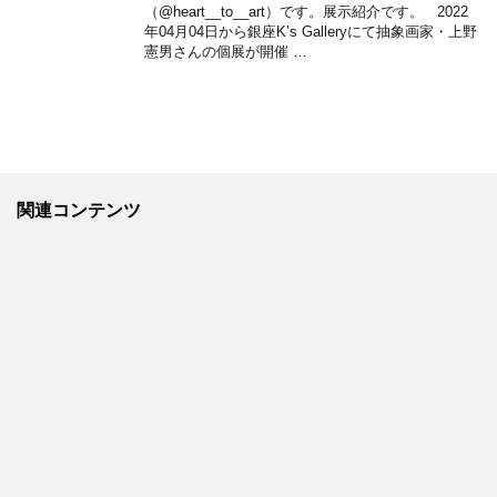
（@heart__to__art）です。展示紹介です。 2022
年04月04日から銀座K’s Galleryにて抽象画家・上野
憲男さんの個展が開催 …
関連コンテンツ