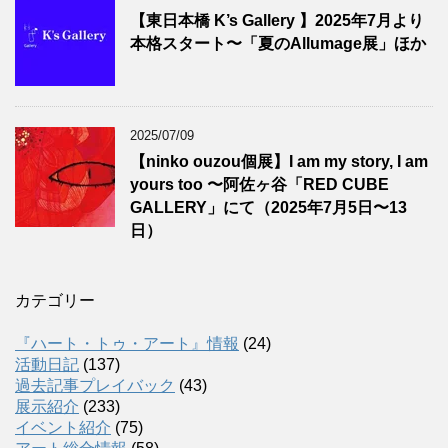
【東日本橋 K’s Gallery 】2025年7月より
本格スタート〜「夏のAllumage展」ほか
2025/07/09
【ninko ouzou個展】I am my story, I am
yours too 〜阿佐ヶ谷「RED CUBE
GALLERY」にて（2025年7月5日〜13
日）
カテゴリー
『ハート・トゥ・アート』情報
(24)
活動日記
(137)
過去記事プレイバック
(43)
展示紹介
(233)
イベント紹介
(75)