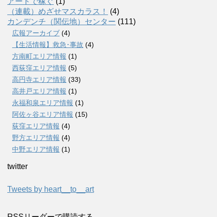
アートで稼ぐ
(1)
（連載）めざせマスカラス！
(4)
カンデンチ（関伝地）センター
(111)
広報アーカイブ
(4)
【生活情報】救急･事故
(4)
方南町エリア情報
(1)
西荻窪エリア情報
(5)
高円寺エリア情報
(33)
高井戸エリア情報
(1)
永福和泉エリア情報
(1)
阿佐ヶ谷エリア情報
(15)
荻窪エリア情報
(4)
野方エリア情報
(4)
中野エリア情報
(1)
twitter
Tweets by heart__to__art
RSSリーダーで購読する