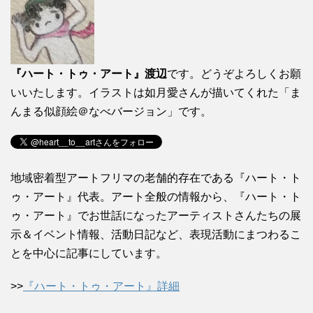
『ハート・トゥ・アート』渡辺
です。どうぞよろしくお願
いいたします。イラストは如月愛さんが描いてくれた「ま
んまる似顔絵＠なべバージョン」です。
地域密着型アートフリマの老舗的存在である『ハート・ト
ゥ・アート』代表。アート全般の情報から、『ハート・ト
ゥ・アート』でお世話になったアーティストさんたちの展
示＆イベント情報、活動日記など、表現活動にまつわるこ
とを中心に記事にしています。
>>
『ハート・トゥ・アート』詳細