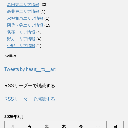
高円寺エリア情報
(33)
高井戸エリア情報
(1)
永福和泉エリア情報
(1)
阿佐ヶ谷エリア情報
(15)
荻窪エリア情報
(4)
野方エリア情報
(4)
中野エリア情報
(1)
twitter
Tweets by heart__to__art
RSSリーダーで購読する
RSSリーダーで購読する
2026年8月
月
火
水
木
金
土
日