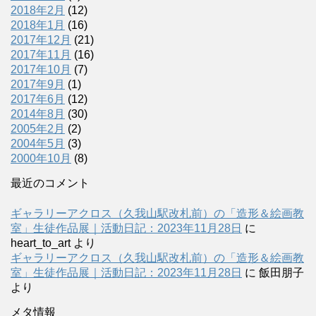
2018年2月
(12)
2018年1月
(16)
2017年12月
(21)
2017年11月
(16)
2017年10月
(7)
2017年9月
(1)
2017年6月
(12)
2014年8月
(30)
2005年2月
(2)
2004年5月
(3)
2000年10月
(8)
最近のコメント
ギャラリーアクロス（久我山駅改札前）の「造形＆絵画教
室」生徒作品展｜活動日記：2023年11月28日
に
heart_to_art
より
ギャラリーアクロス（久我山駅改札前）の「造形＆絵画教
室」生徒作品展｜活動日記：2023年11月28日
に
飯田朋子
より
メタ情報