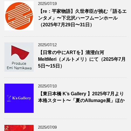
2025/07/19
【re：平家物語】久世孝臣が挑む「語るエ
ンタメ」〜下北沢ハーフムーンホール
（2025年7月29日〜31日）
2025/07/12
【日常の中にARTを】清澄白河
MeltMeri（メルトメリ）にて（2025年7月
5日〜15日）
2025/07/10
【東日本橋 K’s Gallery 】2025年7月より
本格スタート〜「夏のAllumage展」ほか
2025/07/09