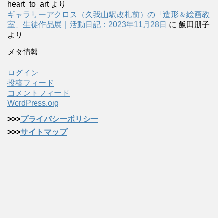
heart_to_art
より
ギャラリーアクロス（久我山駅改札前）の「造形＆絵画教
室」生徒作品展｜活動日記：2023年11月28日
に
飯田朋子
より
メタ情報
ログイン
投稿フィード
コメントフィード
WordPress.org
>>>
プライバシーポリシー
>>>
サイトマップ