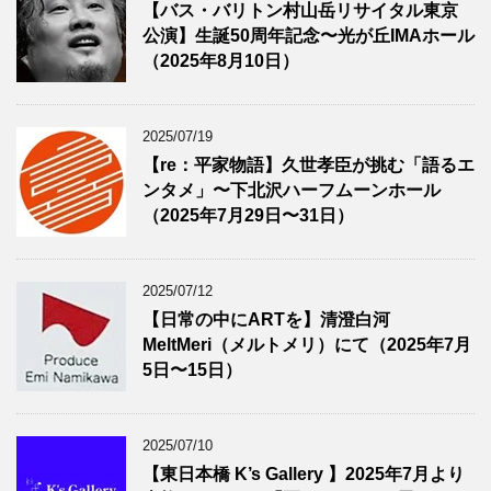
【バス・バリトン村山岳リサイタル東京
公演】生誕50周年記念〜光が丘IMAホール
（2025年8月10日）
2025/07/19
【re：平家物語】久世孝臣が挑む「語るエ
ンタメ」〜下北沢ハーフムーンホール
（2025年7月29日〜31日）
2025/07/12
【日常の中にARTを】清澄白河
MeltMeri（メルトメリ）にて（2025年7月
5日〜15日）
2025/07/10
【東日本橋 K’s Gallery 】2025年7月より