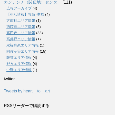
カンデンチ（関伝地）センター
(111)
広報アーカイブ
(4)
【生活情報】救急･事故
(4)
方南町エリア情報
(1)
西荻窪エリア情報
(5)
高円寺エリア情報
(33)
高井戸エリア情報
(1)
永福和泉エリア情報
(1)
阿佐ヶ谷エリア情報
(15)
荻窪エリア情報
(4)
野方エリア情報
(4)
中野エリア情報
(1)
twitter
Tweets by heart__to__art
RSSリーダーで購読する