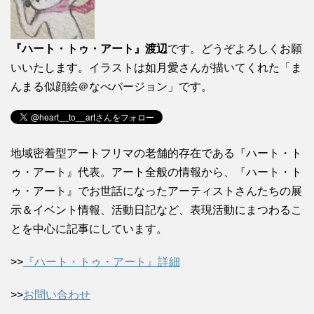
『ハート・トゥ・アート』渡辺
です。どうぞよろしくお願
いいたします。イラストは如月愛さんが描いてくれた「ま
んまる似顔絵＠なべバージョン」です。
地域密着型アートフリマの老舗的存在である『ハート・ト
ゥ・アート』代表。アート全般の情報から、『ハート・ト
ゥ・アート』でお世話になったアーティストさんたちの展
示＆イベント情報、活動日記など、表現活動にまつわるこ
とを中心に記事にしています。
>>
『ハート・トゥ・アート』詳細
>>
お問い合わせ