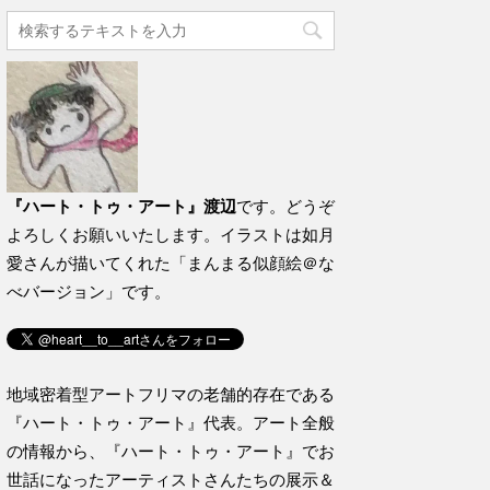
『ハート・トゥ・アート』渡辺
です。どうぞ
よろしくお願いいたします。イラストは如月
愛さんが描いてくれた「まんまる似顔絵＠な
べバージョン」です。
地域密着型アートフリマの老舗的存在である
『ハート・トゥ・アート』代表。アート全般
の情報から、『ハート・トゥ・アート』でお
世話になったアーティストさんたちの展示＆