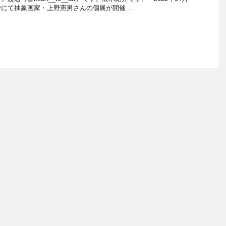
lleryにて抽象画家・上野憲男さんの個展が開催 …