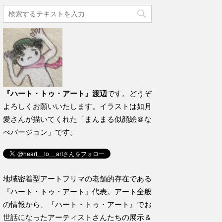
『ハート・トゥ・アート』渡辺
です。どうぞ
よろしくお願いいたします。イラストは如月
愛さんが描いてくれた「まんまる似顔絵＠な
べバージョン」です。
地域密着型アートフリマの老舗的存在である
『ハート・トゥ・アート』代表。アート全般
の情報から、『ハート・トゥ・アート』でお
世話になったアーティストさんたちの展示＆