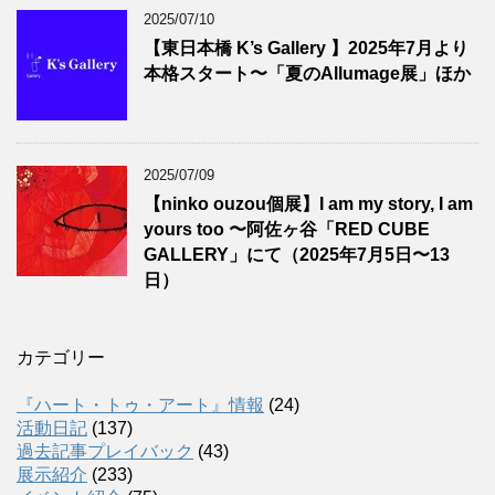
2025/07/10
【東日本橋 K’s Gallery 】2025年7月より
本格スタート〜「夏のAllumage展」ほか
2025/07/09
【ninko ouzou個展】I am my story, I am
yours too 〜阿佐ヶ谷「RED CUBE
GALLERY」にて（2025年7月5日〜13
日）
カテゴリー
『ハート・トゥ・アート』情報
(24)
活動日記
(137)
過去記事プレイバック
(43)
展示紹介
(233)