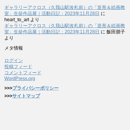
ギャラリーアクロス（久我山駅改札前）の「造形＆絵画教
室」生徒作品展｜活動日記：2023年11月28日
に
heart_to_art
より
ギャラリーアクロス（久我山駅改札前）の「造形＆絵画教
室」生徒作品展｜活動日記：2023年11月28日
に
飯田朋子
より
メタ情報
ログイン
投稿フィード
コメントフィード
WordPress.org
>>>
プライバシーポリシー
>>>
サイトマップ