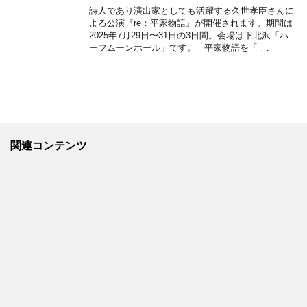
詩人であり演出家としても活躍する久世孝臣さんに
よる公演『re：平家物語』が開催されます。期間は
2025年7月29日〜31日の3日間。会場は下北沢「ハ
ーフムーンホール」です。 平家物語を「 …
関連コンテンツ