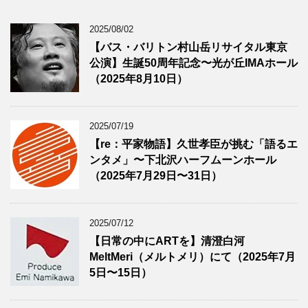
2025/08/02
【バス・バリトン村山岳リサイタル東京
公演】生誕50周年記念〜光が丘IMAホール
（2025年8月10日）
2025/07/19
【re：平家物語】久世孝臣が挑む「語るエ
ンタメ」〜下北沢ハーフムーンホール
（2025年7月29日〜31日）
2025/07/12
【日常の中にARTを】清澄白河
MeltMeri（メルトメリ）にて（2025年7月
5日〜15日）