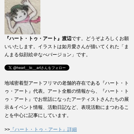
『ハート・トゥ・アート』渡辺
です。どうぞよろしくお願
いいたします。イラストは如月愛さんが描いてくれた「ま
んまる似顔絵＠なべバージョン」です。
地域密着型アートフリマの老舗的存在である『ハート・ト
ゥ・アート』代表。アート全般の情報から、『ハート・ト
ゥ・アート』でお世話になったアーティストさんたちの展
示＆イベント情報、活動日記など、表現活動にまつわるこ
とを中心に記事にしています。
>>
『ハート・トゥ・アート』詳細