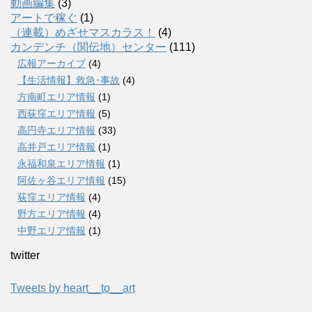
動画編集
(3)
アートで稼ぐ
(1)
（連載）めざせマスカラス！
(4)
カンデンチ（関伝地）センター
(111)
広報アーカイブ
(4)
【生活情報】救急･事故
(4)
方南町エリア情報
(1)
西荻窪エリア情報
(5)
高円寺エリア情報
(33)
高井戸エリア情報
(1)
永福和泉エリア情報
(1)
阿佐ヶ谷エリア情報
(15)
荻窪エリア情報
(4)
野方エリア情報
(4)
中野エリア情報
(1)
twitter
Tweets by heart__to__art