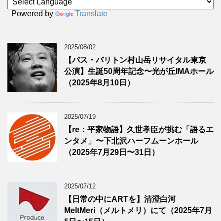
Powered by
Translate
2025/08/02
【バス・バリトン村山岳リサイタル東京
公演】生誕50周年記念〜光が丘IMAホール
（2025年8月10日）
2025/07/19
【re：平家物語】久世孝臣が挑む「語るエ
ンタメ」〜下北沢ハーフムーンホール
（2025年7月29日〜31日）
2025/07/12
【日常の中にARTを】清澄白河
MeltMeri（メルトメリ）にて（2025年7月