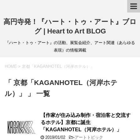
高円寺発！『ハート・トゥ・アート』ブロ
グ | Heart to Art BLOG
『ハート・トゥ・アート』の活動、展覧会紹介、アート関連（あらゆる
表現）の情報満載
HOME
>
京都「KAGANHOTEL（河岸ホテル）」
「 京都「KAGANHOTEL（河岸ホテ
ル）」 」 一覧
【作家が住み込み制作・宿泊客と交流す
るホテル】京都に誕生
「KAGANHOTEL（河岸ホテル）」
2019/01/02
-
アートトピック