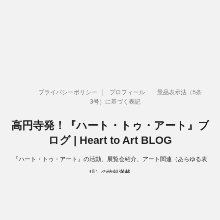
プライバシーポリシー
プロフィール
景品表示法（5条
3号）に基づく表記
高円寺発！『ハート・トゥ・アート』ブ
ログ | Heart to Art BLOG
『ハート・トゥ・アート』の活動、展覧会紹介、アート関連（あらゆる表
現）の情報満載
Copyright© 高円寺発！『ハート・トゥ・アート』ブログ | Heart to Art
BLOG , 2026 All Rights Reserved.