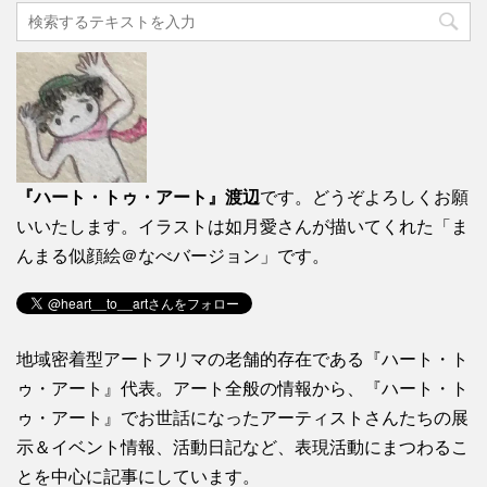
『ハート・トゥ・アート』渡辺
です。どうぞよろしくお願
いいたします。イラストは如月愛さんが描いてくれた「ま
んまる似顔絵＠なべバージョン」です。
地域密着型アートフリマの老舗的存在である『ハート・ト
ゥ・アート』代表。アート全般の情報から、『ハート・ト
ゥ・アート』でお世話になったアーティストさんたちの展
示＆イベント情報、活動日記など、表現活動にまつわるこ
とを中心に記事にしています。