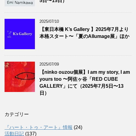
5日〜15日）
2025/07/10
【東日本橋 K’s Gallery 】2025年7月より
本格スタート〜「夏のAllumage展」ほか
2025/07/09
【ninko ouzou個展】I am my story, I am
yours too 〜阿佐ヶ谷「RED CUBE
GALLERY」にて（2025年7月5日〜13
日）
カテゴリー
『ハート・トゥ・アート』情報
(24)
活動日記
(137)