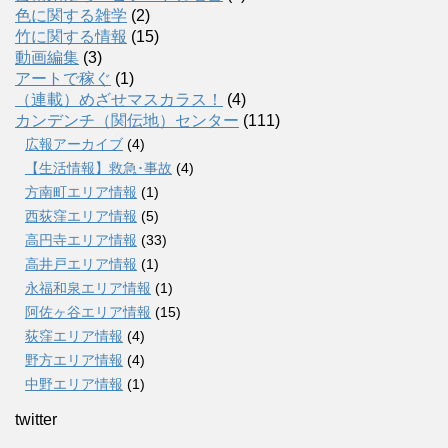
色に関する雑学
(2)
竹に関する情報
(15)
動画編集
(3)
アートで稼ぐ
(1)
（連載）めざせマスカラス！
(4)
カンデンチ（関伝地）センター
(111)
広報アーカイブ
(4)
【生活情報】救急･事故
(4)
方南町エリア情報
(1)
西荻窪エリア情報
(5)
高円寺エリア情報
(33)
高井戸エリア情報
(1)
永福和泉エリア情報
(1)
阿佐ヶ谷エリア情報
(15)
荻窪エリア情報
(4)
野方エリア情報
(4)
中野エリア情報
(1)
twitter