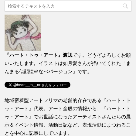
『ハート・トゥ・アート』渡辺
です。どうぞよろしくお願
いいたします。イラストは如月愛さんが描いてくれた「ま
んまる似顔絵＠なべバージョン」です。
地域密着型アートフリマの老舗的存在である『ハート・ト
ゥ・アート』代表。アート全般の情報から、『ハート・ト
ゥ・アート』でお世話になったアーティストさんたちの展
示＆イベント情報、活動日記など、表現活動にまつわるこ
とを中心に記事にしています。