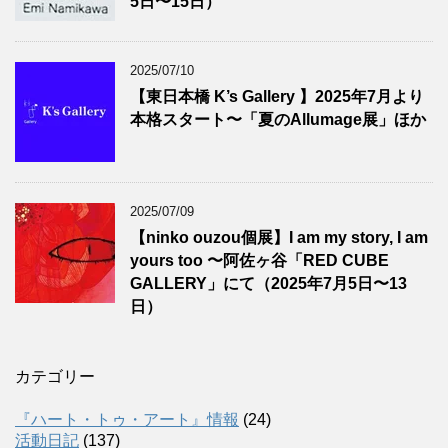
5日〜15日）
2025/07/10
【東日本橋 K’s Gallery 】2025年7月より
本格スタート〜「夏のAllumage展」ほか
2025/07/09
【ninko ouzou個展】I am my story, I am
yours too 〜阿佐ヶ谷「RED CUBE
GALLERY」にて（2025年7月5日〜13
日）
カテゴリー
『ハート・トゥ・アート』情報
(24)
活動日記
(137)