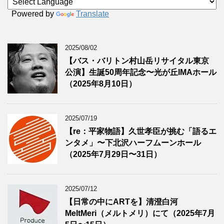
Powered by
Translate
2025/08/02
【バス・バリトン村山岳リサイタル東京
公演】生誕50周年記念〜光が丘IMAホール
（2025年8月10日）
2025/07/19
【re：平家物語】久世孝臣が挑む「語るエ
ンタメ」〜下北沢ハーフムーンホール
（2025年7月29日〜31日）
2025/07/12
【日常の中にARTを】清澄白河
MeltMeri（メルトメリ）にて（2025年7月