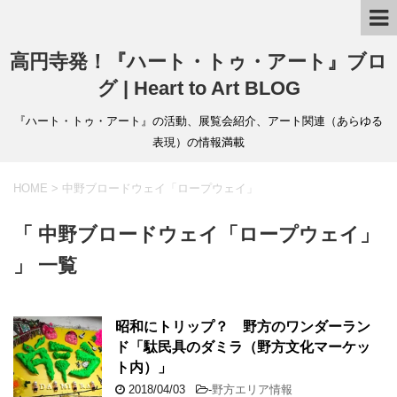
高円寺発！『ハート・トゥ・アート』ブロ
グ | Heart to Art BLOG
『ハート・トゥ・アート』の活動、展覧会紹介、アート関連（あらゆる
表現）の情報満載
HOME
>
中野ブロードウェイ「ロープウェイ」
「 中野ブロードウェイ「ロープウェイ」
」 一覧
昭和にトリップ？ 野方のワンダーラン
ド「駄民具のダミラ（野方文化マーケッ
ト内）」
2018/04/03
-
野方エリア情報