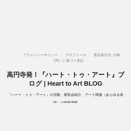
プライバシーポリシー
プロフィール
景品表示法（5条
3号）に基づく表記
高円寺発！『ハート・トゥ・アート』ブ
ログ | Heart to Art BLOG
『ハート・トゥ・アート』の活動、展覧会紹介、アート関連（あらゆる表
現）の情報満載
Copyright© 高円寺発！『ハート・トゥ・アート』ブログ | Heart to Art
BLOG , 2026 All Rights Reserved.