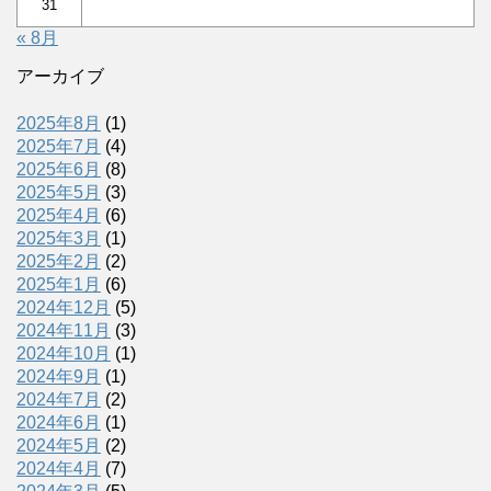
31
« 8月
アーカイブ
2025年8月
(1)
2025年7月
(4)
2025年6月
(8)
2025年5月
(3)
2025年4月
(6)
2025年3月
(1)
2025年2月
(2)
2025年1月
(6)
2024年12月
(5)
2024年11月
(3)
2024年10月
(1)
2024年9月
(1)
2024年7月
(2)
2024年6月
(1)
2024年5月
(2)
2024年4月
(7)