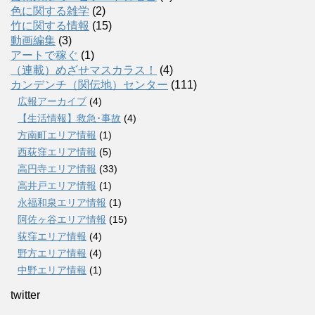
色に関する雑学
(2)
竹に関する情報
(15)
動画編集
(3)
アートで稼ぐ
(1)
（連載）めざせマスカラス！
(4)
カンデンチ（関伝地）センター
(111)
広報アーカイブ
(4)
【生活情報】救急･事故
(4)
方南町エリア情報
(1)
西荻窪エリア情報
(5)
高円寺エリア情報
(33)
高井戸エリア情報
(1)
永福和泉エリア情報
(1)
阿佐ヶ谷エリア情報
(15)
荻窪エリア情報
(4)
野方エリア情報
(4)
中野エリア情報
(1)
twitter