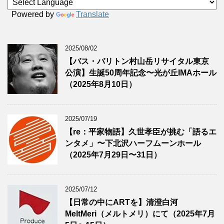
Powered by
Translate
2025/08/02
【バス・バリトン村山岳リサイタル東京
公演】生誕50周年記念〜光が丘IMAホール
（2025年8月10日）
2025/07/19
【re：平家物語】久世孝臣が挑む「語るエ
ンタメ」〜下北沢ハーフムーンホール
（2025年7月29日〜31日）
2025/07/12
【日常の中にARTを】清澄白河
MeltMeri（メルトメリ）にて（2025年7月