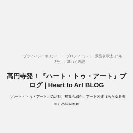
プライバシーポリシー
プロフィール
景品表示法（5条
3号）に基づく表記
高円寺発！『ハート・トゥ・アート』ブ
ログ | Heart to Art BLOG
『ハート・トゥ・アート』の活動、展覧会紹介、アート関連（あらゆる表
現）の情報満載
Copyright© 高円寺発！『ハート・トゥ・アート』ブログ | Heart to Art
BLOG , 2026 All Rights Reserved.