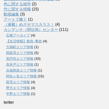
色に関する雑学
(2)
竹に関する情報
(15)
動画編集
(3)
アートで稼ぐ
(1)
（連載）めざせマスカラス！
(4)
カンデンチ（関伝地）センター
(111)
広報アーカイブ
(4)
【生活情報】救急･事故
(4)
方南町エリア情報
(1)
西荻窪エリア情報
(5)
高円寺エリア情報
(33)
高井戸エリア情報
(1)
永福和泉エリア情報
(1)
阿佐ヶ谷エリア情報
(15)
荻窪エリア情報
(4)
野方エリア情報
(4)
中野エリア情報
(1)
twitter