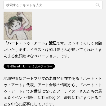
『ハート・トゥ・アート』渡辺
です。どうぞよろしくお願
いいたします。イラストは如月愛さんが描いてくれた「ま
んまる似顔絵＠なべバージョン」です。
地域密着型アートフリマの老舗的存在である『ハート・ト
ゥ・アート』代表。アート全般の情報から、『ハート・ト
ゥ・アート』でお世話になったアーティストさんたちの展
示＆イベント情報、活動日記など、表現活動にまつわるこ
とを中心に記事にしています。