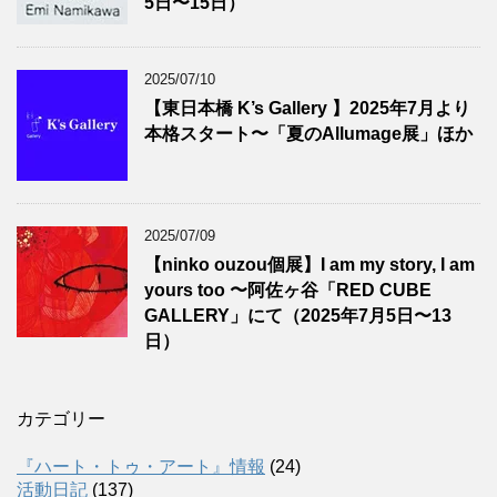
5日〜15日）
2025/07/10
【東日本橋 K’s Gallery 】2025年7月より
本格スタート〜「夏のAllumage展」ほか
2025/07/09
【ninko ouzou個展】I am my story, I am
yours too 〜阿佐ヶ谷「RED CUBE
GALLERY」にて（2025年7月5日〜13
日）
カテゴリー
『ハート・トゥ・アート』情報
(24)
活動日記
(137)