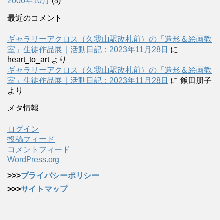
2000年10月
(8)
最近のコメント
ギャラリーアクロス（久我山駅改札前）の「造形＆絵画教
室」生徒作品展｜活動日記：2023年11月28日
に
heart_to_art
より
ギャラリーアクロス（久我山駅改札前）の「造形＆絵画教
室」生徒作品展｜活動日記：2023年11月28日
に
飯田朋子
より
メタ情報
ログイン
投稿フィード
コメントフィード
WordPress.org
>>>
プライバシーポリシー
>>>
サイトマップ